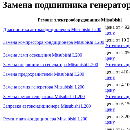
Замена подшипника генератор
Ремонт электрооборудования Mitsubishi
цена от
4 92
Диагностика автокондиционеров Mitsubishi L200
цену
цена от
10 2
Замена компрессора кондиционера Mitsubishi L200
Уточнить ц
цена от
2 05
Замена ламп освещения Mitsubishi L200
цену
Замена подшипника генератора Mitsubishi L200
Уточнить ц
цена от
410
Замена предохранителей Mitsubishi L200
цену
цена от
4 10
Замена ремня генератора Mitsubishi L200
цену
Замена щеток генератора Mitsubishi L200
Уточнить ц
цена от
6 15
Заправка автокондиционера Mitsubishi L200
цену
цена от
8 20
Ремонт автокондиционера Mitsubishi L200
цену
цена от
6 15