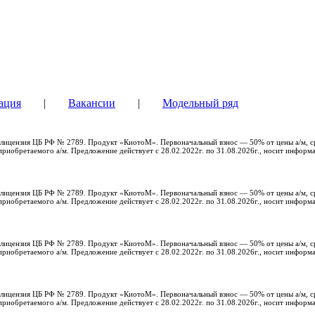
ация
|
Вакансии
|
Модельный ряд
с, лицензия ЦБ РФ № 2789. Продукт «КиотоМ». Первоначальный взнос — 50% от цены а/м, с
риобретаемого а/м. Предложение действует с 28.02.2022г. по 31.08.2026г., носит информ
с, лицензия ЦБ РФ № 2789. Продукт «КиотоМ». Первоначальный взнос — 50% от цены а/м, с
риобретаемого а/м. Предложение действует с 28.02.2022г. по 31.08.2026г., носит информ
с, лицензия ЦБ РФ № 2789. Продукт «КиотоМ». Первоначальный взнос — 50% от цены а/м, с
риобретаемого а/м. Предложение действует с 28.02.2022г. по 31.08.2026г., носит информ
с, лицензия ЦБ РФ № 2789. Продукт «КиотоМ». Первоначальный взнос — 50% от цены а/м, с
риобретаемого а/м. Предложение действует с 28.02.2022г. по 31.08.2026г., носит информ