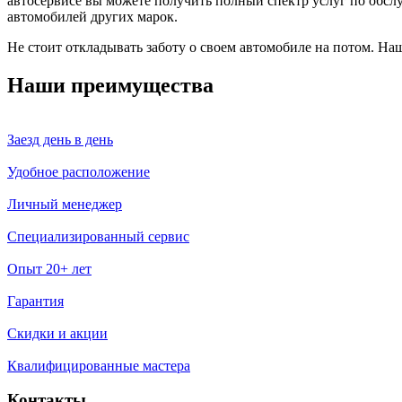
автосервисе вы можете получить полный спектр услуг по обсл
автомобилей других марок.
Не стоит откладывать заботу о своем автомобиле на потом. На
Наши преимущества
Заезд день в день
Удобное расположение
Личный менеджер
Специализированный сервис
Опыт 20+ лет
Гарантия
Скидки и акции
Квалифицированные мастера
Контакты