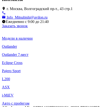
г. Москва, Волгоградский пр-т., 43 стр.1
Info_Mitsubishi@avilon.ru
Ежедневно с 9:00 до 21:40
Заказать звонок
Модели в наличии
Outlander
Outlander 7-мест
Eclipse Cross
Pajero Sport
L200
ASX
i-MiEV
Авто с пробегом