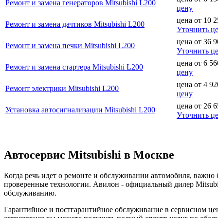
Ремонт и замена генераторов Mitsubishi L200
цену
цена от
10 2
Ремонт и замена дачтиков Mitsubishi L200
Уточнить ц
цена от
36 9
Ремонт и замена печки Mitsubishi L200
Уточнить ц
цена от
6 56
Ремонт и замена стартера Mitsubishi L200
цену
цена от
4 92
Ремонт электрики Mitsubishi L200
цену
цена от
26 6
Установка автосигнализации Mitsubishi L200
Уточнить ц
Автосервис Mitsubishi в Москве
Когда речь идет о ремонте и обслуживании автомобиля, важн
проверенные технологии. Авилон - официальный дилер Mitsubi
обслуживанию.
Гарантийное и постгарантийное обслуживание в сервисном цент