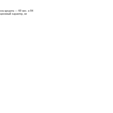
рок кредита — 60 мес. и 84
ационный характер, не