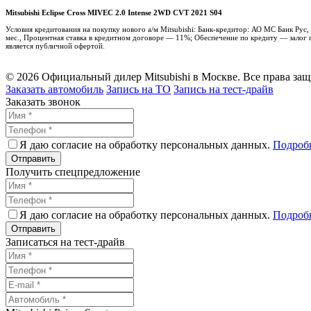
Mitsubishi Eclipse Cross MIVEC 2.0 Intense 2WD CVT 2021 S04
Условия кредитования на покупку нового а/м Mitsubishi: Банк-кредитор: АО МС Банк Ру
мес., Процентная ставка в кредитном договоре — 11%; Обеспечение по кредиту — залог п
является публичной офертой.
© 2026 Официальный дилер Mitsubishi в Москве. Все права за
Заказать автомобиль
Запись на ТО
Запись на тест-драйв
Заказать звонок
Я даю согласие на обработку персональных данных.
Подроб
Получить спецпредложение
Я даю согласие на обработку персональных данных.
Подроб
Записаться на тест-драйв