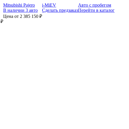
Mitsubishi Pajero
i-MiEV
Авто с пробегом
В наличии 3 авто
Сделать предзаказ
Перейти в каталог
Цена от 2 385 150 ₽
 ₽