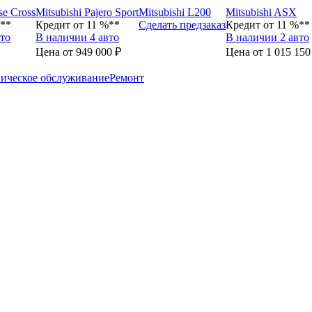
se Cross
Mitsubishi Pajero Sport
Mitsubishi L200
Mitsubishi ASX
%**
Кредит от 11 %**
Сделать предзаказ
Кредит от 11 %**
то
В наличии 4 авто
В наличии 2 авто
Цена от 949 000 ₽
Цена от 1 015 150
ическое обслуживание
Ремонт