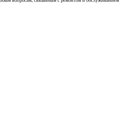
 любым вопросам, связанным с ремонтом и обслуживанием