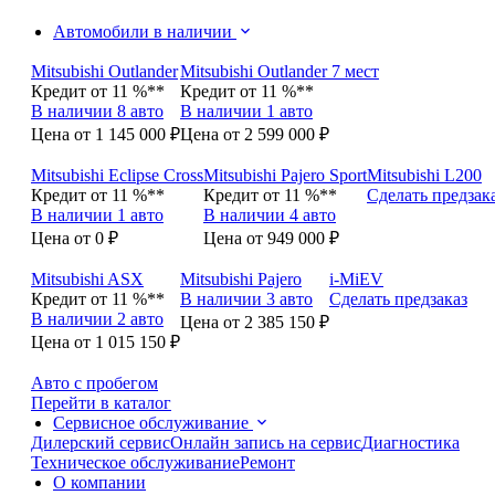
Автомобили в наличии
Mitsubishi Outlander
Mitsubishi Outlander 7 мест
Кредит от 11 %**
Кредит от 11 %**
В наличии 8 авто
В наличии 1 авто
Цена от 1 145 000 ₽
Цена от 2 599 000 ₽
Mitsubishi Eclipse Cross
Mitsubishi Pajero Sport
Mitsubishi L200
Кредит от 11 %**
Кредит от 11 %**
Сделать предзак
В наличии 1 авто
В наличии 4 авто
Цена от 0 ₽
Цена от 949 000 ₽
Mitsubishi ASX
Mitsubishi Pajero
i-MiEV
Кредит от 11 %**
В наличии 3 авто
Сделать предзаказ
В наличии 2 авто
Цена от 2 385 150 ₽
Цена от 1 015 150 ₽
Авто с пробегом
Перейти в каталог
Сервисное обслуживание
Дилерский сервис
Онлайн запись на сервис
Диагностика
Техническое обслуживание
Ремонт
О компании