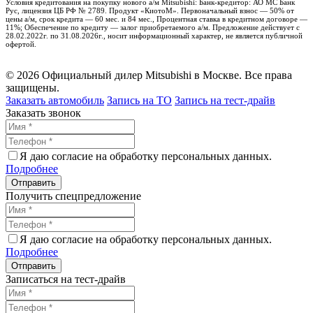
Условия кредитования на покупку нового а/м Mitsubishi: Банк-кредитор: АО МС Банк
Рус, лицензия ЦБ РФ № 2789. Продукт «КиотоМ». Первоначальный взнос — 50% от
цены а/м, срок кредита — 60 мес. и 84 мес., Процентная ставка в кредитном договоре —
11%; Обеспечение по кредиту — залог приобретаемого а/м. Предложение действует с
28.02.2022г. по 31.08.2026г., носит информационный характер, не является публичной
офертой.
© 2026 Официальный дилер Mitsubishi в Москве. Все права
защищены.
Заказать автомобиль
Запись на ТО
Запись на тест-драйв
Заказать звонок
Я даю согласие на обработку персональных данных.
Подробнее
Получить спецпредложение
Я даю согласие на обработку персональных данных.
Подробнее
Записаться на тест-драйв