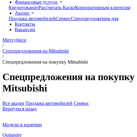
Финансовые услуги
Кредитование
Рассчитать Каско
Корпоративным клиентам
Акции
Продажа автомобилей
Сервис
Спецпредложения дня
Контакты
Вакансии
Митсубиси
/
Спецпредложения на Mitsubishi
/
Спецпредложения на покупку Mitsubishi
Спецпредложения на покупку
Mitsubishi
Все акции
Продажа автомобилей
Сервис
Вернуться назад
Модели в наличии
Outlander