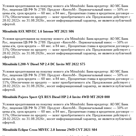
Условия кредитования на покупку нового а/м Mitsubishi: Банк-кредитор: АО МС Банк
Рус, лицензия ЦБ РФ № 2789. Продукт «КиотоМ». Первоначальный взнос — 50% от
цены а/м, срок кредита — 60 мес. и 84 мес., Процентная ставка в кредитном договоре —
11%; Обеспечение по кредиту — залог приобретаемого а/м. Предложение действует с
28.02.2022г. по 31.08.2026г., носит информационный характер, не является публичной
офертой.
Mitsubishi ASX MIVEC 1.6 Intense MT 2021 S06
Условия кредитования на покупку нового а/м Mitsubishi: Банк-кредитор: АО МС Банк
Рус, лицензия ЦБ РФ № 2789. Продукт «КиотоМ». Первоначальный взнос — 50% от
цены а/м, срок кредита — 60 мес. и 84 мес., Процентная ставка в кредитном договоре —
11%; Обеспечение по кредиту — залог приобретаемого а/м. Предложение действует с
28.02.2022г. по 31.08.2026г., носит информационный характер, не является публичной
офертой.
Mitsubishi L200-V Diesel NP 2.4 DC Invite MT 2022 S75
Условия кредитования на покупку нового а/м Mitsubishi: Банк-кредитор: АО МС Банк
Рус, лицензия ЦБ РФ № 2789. Продукт «КиотоМ». Первоначальный взнос — 50% от
цены а/м, срок кредита — 60 мес. и 84 мес., Процентная ставка в кредитном договоре —
11%; Обеспечение по кредиту — залог приобретаемого а/м. Предложение действует с
28.02.2022г. по 31.08.2026г., носит информационный характер, не является публичной
офертой.
Mitsubishi Pajero Sport QX RUS Diesel HP 2.4 Invite 4WD MT 2020 000
Условия кредитования на покупку нового а/м Mitsubishi: Банк-кредитор: АО МС Банк
Рус, лицензия ЦБ РФ № 2789. Продукт «КиотоМ». Первоначальный взнос — 50% от
цены а/м, срок кредита — 60 мес. и 84 мес., Процентная ставка в кредитном договоре —
11%; Обеспечение по кредиту — залог приобретаемого а/м. Предложение действует с
28.02.2022г. по 31.08.2026г., носит информационный характер, не является публичной
офертой.
Mitsubishi Eclipse Cross MIVEC 2.0 Intense 2WD CVT 2021 S04