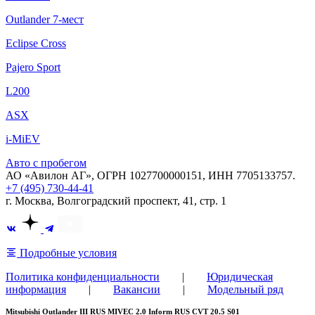
Outlander 7-мест
Eclipse Cross
Pajero Sport
L200
ASX
i-MiEV
Авто с пробегом
АО «Авилон АГ», ОГРН 1027700000151, ИНН 7705133757.
+7 (495) 730-44-41
г. Москва, Волгоградский проспект, 41, стр. 1
Подробные условия
Политика конфиденциальности
|
Юридическая
информация
|
Вакансии
|
Модельный ряд
Mitsubishi Outlander III RUS MIVEC 2.0 Inform RUS CVT 20.5 S01