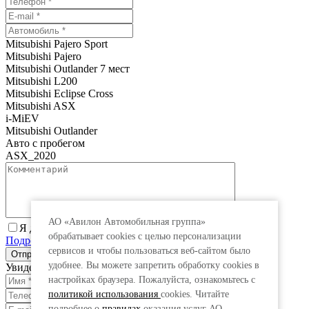
Mitsubishi Pajero Sport
Mitsubishi Pajero
Mitsubishi Outlander 7 мест
Mitsubishi L200
Mitsubishi Eclipse Cross
Mitsubishi ASX
i-MiEV
Mitsubishi Outlander
Авто с пробегом
ASX_2020
АО «Авилон Автомобильная группа»
Я даю согласие на обработку персональных данных.
обрабатывает cookies с целью персонализации
Подробнее
сервисов и чтобы пользоваться веб-сайтом было
удобнее. Вы можете запретить обработку сookies в
Увидеть специальную цену
настройках браузера. Пожалуйста, ознакомьтесь с
политикой использования
cookies. Читайте
подробнее о
правилах
оказания услуг АО