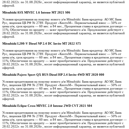
28.02.2022г. по 31.08.2026г., носит информационный характер, не является публичной
офертой.
Mitsubishi ASX MIVEC 1.6 Intense MT 2021 S06
Условия кредитования на покупку нового а/м Mitsubishi: Банк-кредитор: АО МС Банк
Рус, лицензия ЦБ РФ № 2789. Продукт «КиотоМ». Первоначальный взнос — 50% от
цены а/м, срок кредита — 60 мес. и 84 мес., Процентная ставка в кредитном договоре —
11%; Обеспечение по кредиту — залог приобретаемого а/м. Предложение действует с
28.02.2022г. по 31.08.2026г., носит информационный характер, не является публичной
офертой.
Mitsubishi L200-V Diesel NP 2.4 DC Invite MT 2022 S75
Условия кредитования на покупку нового а/м Mitsubishi: Банк-кредитор: АО МС Банк
Рус, лицензия ЦБ РФ № 2789. Продукт «КиотоМ». Первоначальный взнос — 50% от
цены а/м, срок кредита — 60 мес. и 84 мес., Процентная ставка в кредитном договоре —
11%; Обеспечение по кредиту — залог приобретаемого а/м. Предложение действует с
28.02.2022г. по 31.08.2026г., носит информационный характер, не является публичной
офертой.
Mitsubishi Pajero Sport QX RUS Diesel HP 2.4 Invite 4WD MT 2020 000
Условия кредитования на покупку нового а/м Mitsubishi: Банк-кредитор: АО МС Банк
Рус, лицензия ЦБ РФ № 2789. Продукт «КиотоМ». Первоначальный взнос — 50% от
цены а/м, срок кредита — 60 мес. и 84 мес., Процентная ставка в кредитном договоре —
11%; Обеспечение по кредиту — залог приобретаемого а/м. Предложение действует с
28.02.2022г. по 31.08.2026г., носит информационный характер, не является публичной
офертой.
Mitsubishi Eclipse Cross MIVEC 2.0 Intense 2WD CVT 2021 S04
Условия кредитования на покупку нового а/м Mitsubishi: Банк-кредитор: АО МС Банк
Рус, лицензия ЦБ РФ № 2789. Продукт «КиотоМ». Первоначальный взнос — 50% от
цены а/м, срок кредита — 60 мес. и 84 мес., Процентная ставка в кредитном договоре —
11%; Обеспечение по кредиту — залог приобретаемого а/м. Предложение действует с
28.02.2022г. по 31.08.2026г., носит информационный характер, не является публичной