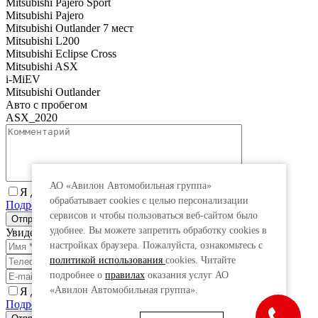
Mitsubishi Pajero Sport
Mitsubishi Pajero
Mitsubishi Outlander 7 мест
Mitsubishi L200
Mitsubishi Eclipse Cross
Mitsubishi ASX
i-MiEV
Mitsubishi Outlander
Авто с пробегом
ASX_2020
АО «Авилон Автомобильная группа»
Я даю согласие на обработку персональных данных.
обрабатывает cookies с целью персонализации
Подробнее
сервисов и чтобы пользоваться веб-сайтом было
удобнее. Вы можете запретить обработку сookies в
Увидеть специальную цену
настройках браузера. Пожалуйста, ознакомьтесь с
политикой использования
cookies. Читайте
подробнее о
правилах
оказания услуг АО
«Авилон Автомобильная группа».
Я даю согласие на обработку персональных данных.
Подробнее