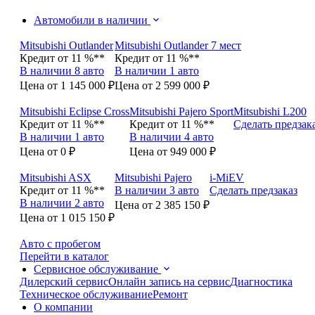
Автомобили в наличии
Mitsubishi Outlander
Mitsubishi Outlander 7 мест
Кредит от 11 %**
Кредит от 11 %**
В наличии 8 авто
В наличии 1 авто
Цена от 1 145 000 ₽
Цена от 2 599 000 ₽
Mitsubishi Eclipse Cross
Mitsubishi Pajero Sport
Mitsubishi L200
Кредит от 11 %**
Кредит от 11 %**
Сделать предзак
В наличии 1 авто
В наличии 4 авто
Цена от 0 ₽
Цена от 949 000 ₽
Mitsubishi ASX
Mitsubishi Pajero
i-MiEV
Кредит от 11 %**
В наличии 3 авто
Сделать предзаказ
В наличии 2 авто
Цена от 2 385 150 ₽
Цена от 1 015 150 ₽
Авто с пробегом
Перейти в каталог
Сервисное обслуживание
Дилерский сервис
Онлайн запись на сервис
Диагностика
Техническое обслуживание
Ремонт
О компании