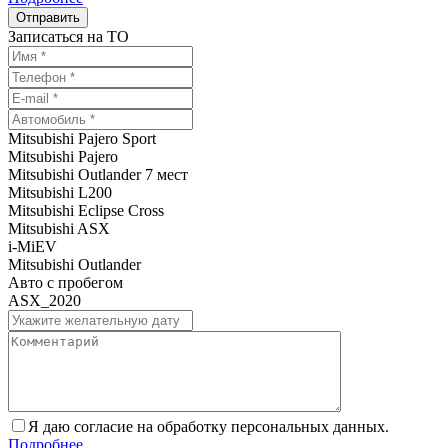
Записаться на ТО
Mitsubishi Pajero Sport
Mitsubishi Pajero
Mitsubishi Outlander 7 мест
Mitsubishi L200
Mitsubishi Eclipse Cross
Mitsubishi ASX
i-MiEV
Mitsubishi Outlander
Авто с пробегом
ASX_2020
Я даю согласие на обработку персональных данных.
Подробнее