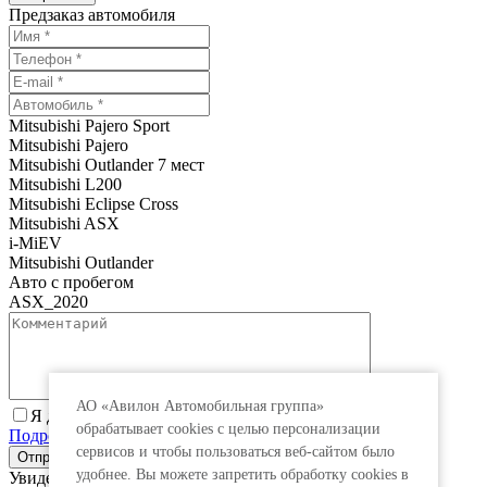
Предзаказ автомобиля
Mitsubishi Pajero Sport
Mitsubishi Pajero
Mitsubishi Outlander 7 мест
Mitsubishi L200
Mitsubishi Eclipse Cross
Mitsubishi ASX
i-MiEV
Mitsubishi Outlander
Авто с пробегом
ASX_2020
АО «Авилон Автомобильная группа»
Я даю согласие на обработку персональных данных.
обрабатывает cookies с целью персонализации
Подробнее
сервисов и чтобы пользоваться веб-сайтом было
удобнее. Вы можете запретить обработку сookies в
Увидеть специальную цену