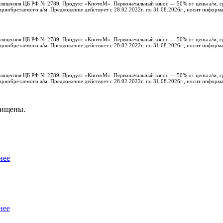
с, лицензия ЦБ РФ № 2789. Продукт «КиотоМ». Первоначальный взнос — 50% от цены а/м, с
риобретаемого а/м. Предложение действует с 28.02.2022г. по 31.08.2026г., носит информ
с, лицензия ЦБ РФ № 2789. Продукт «КиотоМ». Первоначальный взнос — 50% от цены а/м, с
риобретаемого а/м. Предложение действует с 28.02.2022г. по 31.08.2026г., носит информ
с, лицензия ЦБ РФ № 2789. Продукт «КиотоМ». Первоначальный взнос — 50% от цены а/м, с
риобретаемого а/м. Предложение действует с 28.02.2022г. по 31.08.2026г., носит информ
щищены.
нее
нее