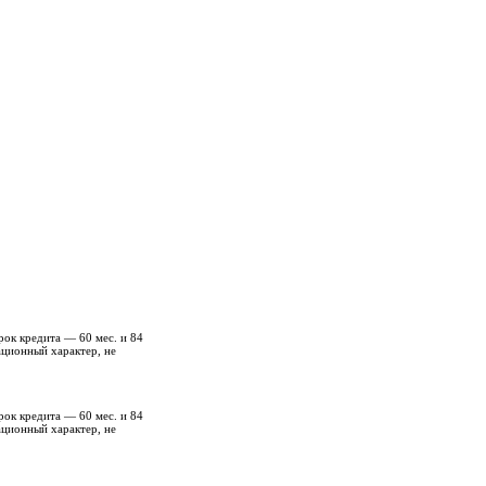
рок кредита — 60 мес. и 84
ационный характер, не
рок кредита — 60 мес. и 84
ационный характер, не