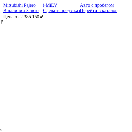
Mitsubishi Pajero
i-MiEV
Авто с пробегом
В наличии 3 авто
Сделать предзаказ
Перейти в каталог
Цена от 2 385 150 ₽
 ₽
₽