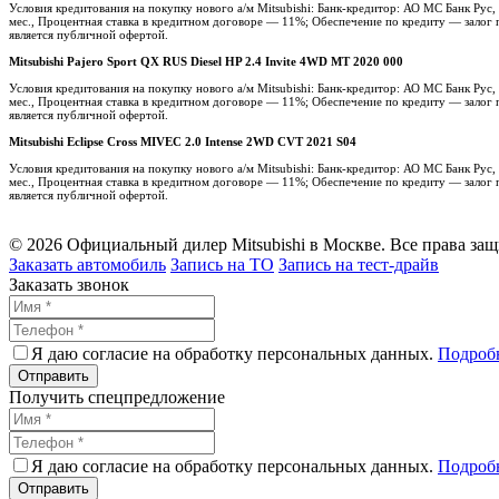
Условия кредитования на покупку нового а/м Mitsubishi: Банк-кредитор: АО МС Банк Ру
мес., Процентная ставка в кредитном договоре — 11%; Обеспечение по кредиту — залог п
является публичной офертой.
Mitsubishi Pajero Sport QX RUS Diesel HP 2.4 Invite 4WD MT 2020 000
Условия кредитования на покупку нового а/м Mitsubishi: Банк-кредитор: АО МС Банк Ру
мес., Процентная ставка в кредитном договоре — 11%; Обеспечение по кредиту — залог п
является публичной офертой.
Mitsubishi Eclipse Cross MIVEC 2.0 Intense 2WD CVT 2021 S04
Условия кредитования на покупку нового а/м Mitsubishi: Банк-кредитор: АО МС Банк Ру
мес., Процентная ставка в кредитном договоре — 11%; Обеспечение по кредиту — залог п
является публичной офертой.
© 2026 Официальный дилер Mitsubishi в Москве. Все права за
Заказать автомобиль
Запись на ТО
Запись на тест-драйв
Заказать звонок
Я даю согласие на обработку персональных данных.
Подроб
Получить спецпредложение
Я даю согласие на обработку персональных данных.
Подроб