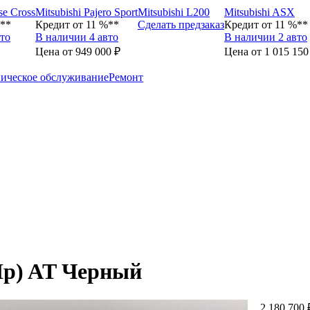
se Cross
Mitsubishi Pajero Sport
Mitsubishi L200
Mitsubishi ASX
%**
Кредит от 11 %**
Сделать предзаказ
Кредит от 11 %**
то
В наличии 4 авто
В наличии 2 авто
Цена от 949 000 ₽
Цена от 1 015 150
ическое обслуживание
Ремонт
1Hp) AT Черный
2 180 700 