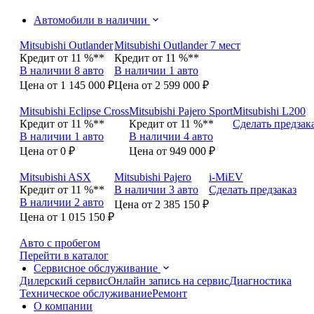
Автомобили в наличии
Mitsubishi Outlander
Mitsubishi Outlander 7 мест
Кредит от 11 %**
Кредит от 11 %**
В наличии 8 авто
В наличии 1 авто
Цена от 1 145 000 ₽
Цена от 2 599 000 ₽
Mitsubishi Eclipse Cross
Mitsubishi Pajero Sport
Mitsubishi L200
Кредит от 11 %**
Кредит от 11 %**
Сделать предзак
В наличии 1 авто
В наличии 4 авто
Цена от 0 ₽
Цена от 949 000 ₽
Mitsubishi ASX
Mitsubishi Pajero
i-MiEV
Кредит от 11 %**
В наличии 3 авто
Сделать предзаказ
В наличии 2 авто
Цена от 2 385 150 ₽
Цена от 1 015 150 ₽
Авто с пробегом
Перейти в каталог
Сервисное обслуживание
Дилерский сервис
Онлайн запись на сервис
Диагностика
Техническое обслуживание
Ремонт
О компании