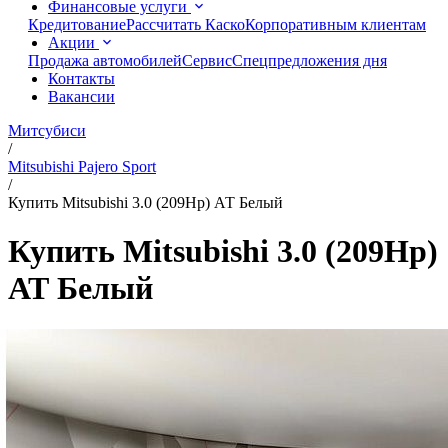
Финансовые услуги
Кредитование
Рассчитать Каско
Корпоративным клиентам
Акции
Продажа автомобилей
Сервис
Спецпредложения дня
Контакты
Вакансии
Митсубиси
/
Mitsubishi Pajero Sport
/
Купить Mitsubishi 3.0 (209Нр) АТ Белый
Купить Mitsubishi 3.0 (209Нр)
АТ Белый