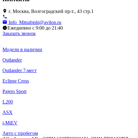
г. Москва, Волгоградский пр-т., 43 стр.1
Info_Mitsubishi@avilon.ru
Ежедневно с 9:00 до 21:40
Заказать звонок
Модели в наличии
Outlander
Outlander 7-мест
Eclipse Cross
Pajero Sport
L200
ASX
i-MiEV
Авто с пробегом