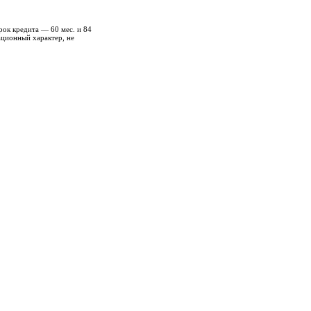
рок кредита — 60 мес. и 84
ационный характер, не