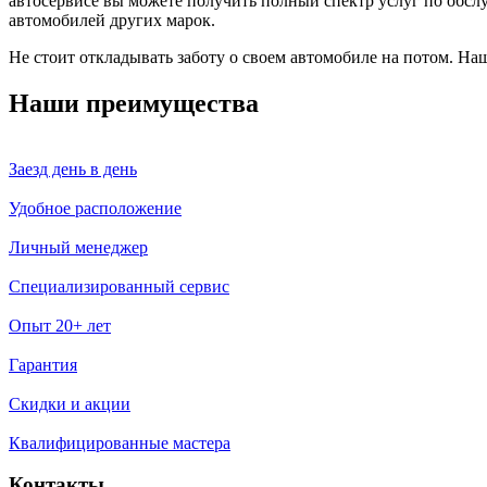
автосервисе вы можете получить полный спектр услуг по обсл
автомобилей других марок.
Не стоит откладывать заботу о своем автомобиле на потом. На
Наши преимущества
Заезд день в день
Удобное расположение
Личный менеджер
Специализированный сервис
Опыт 20+ лет
Гарантия
Скидки и акции
Квалифицированные мастера
Контакты