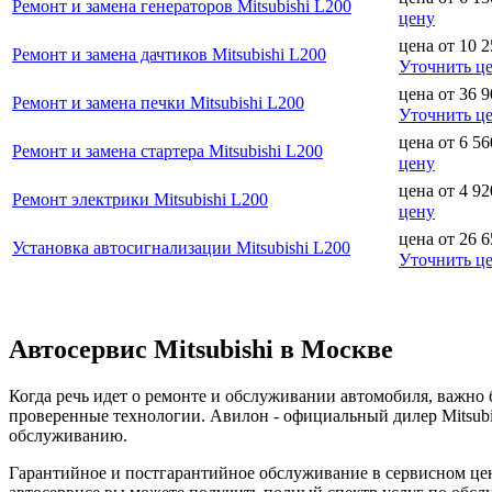
Ремонт и замена генераторов Mitsubishi L200
цену
цена от
10 2
Ремонт и замена дачтиков Mitsubishi L200
Уточнить ц
цена от
36 9
Ремонт и замена печки Mitsubishi L200
Уточнить ц
цена от
6 56
Ремонт и замена стартера Mitsubishi L200
цену
цена от
4 92
Ремонт электрики Mitsubishi L200
цену
цена от
26 6
Установка автосигнализации Mitsubishi L200
Уточнить ц
Автосервис Mitsubishi в Москве
Когда речь идет о ремонте и обслуживании автомобиля, важн
проверенные технологии. Авилон - официальный дилер Mitsubi
обслуживанию.
Гарантийное и постгарантийное обслуживание в сервисном цент