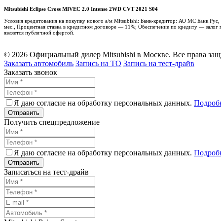
Mitsubishi Eclipse Cross MIVEC 2.0 Intense 2WD CVT 2021 S04
Условия кредитования на покупку нового а/м Mitsubishi: Банк-кредитор: АО МС Банк Ру
мес., Процентная ставка в кредитном договоре — 11%; Обеспечение по кредиту — залог п
является публичной офертой.
© 2026 Официальный дилер Mitsubishi в Москве. Все права за
Заказать автомобиль
Запись на ТО
Запись на тест-драйв
Заказать звонок
Я даю согласие на обработку персональных данных.
Подроб
Получить спецпредложение
Я даю согласие на обработку персональных данных.
Подроб
Записаться на тест-драйв