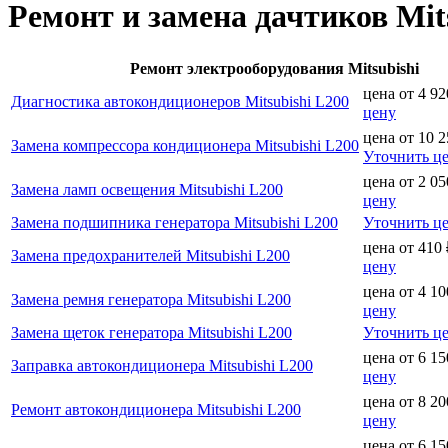
Ремонт и замена дачтиков Mit
Ремонт электрооборудования Mitsubishi
цена от
4 92
Диагностика автокондиционеров Mitsubishi L200
цену
цена от
10 2
Замена компрессора кондиционера Mitsubishi L200
Уточнить ц
цена от
2 05
Замена ламп освещения Mitsubishi L200
цену
Замена подшипника генератора Mitsubishi L200
Уточнить ц
цена от
410
Замена предохранителей Mitsubishi L200
цену
цена от
4 10
Замена ремня генератора Mitsubishi L200
цену
Замена щеток генератора Mitsubishi L200
Уточнить ц
цена от
6 15
Заправка автокондиционера Mitsubishi L200
цену
цена от
8 20
Ремонт автокондиционера Mitsubishi L200
цену
цена от
6 15