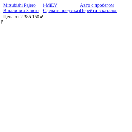
Mitsubishi Pajero
i-MiEV
Авто с пробегом
В наличии 3 авто
Сделать предзаказ
Перейти в каталог
Цена от 2 385 150 ₽
 ₽