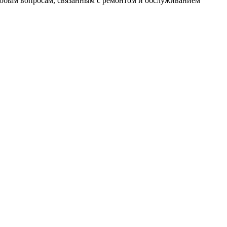
 любым вопросам, связанным с ремонтом и обслуживанием