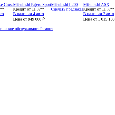
se Cross
Mitsubishi Pajero Sport
Mitsubishi L200
Mitsubishi ASX
%**
Кредит от 11 %**
Сделать предзаказ
Кредит от 11 %**
то
В наличии 4 авто
В наличии 2 авто
Цена от 949 000 ₽
Цена от 1 015 150
ическое обслуживание
Ремонт