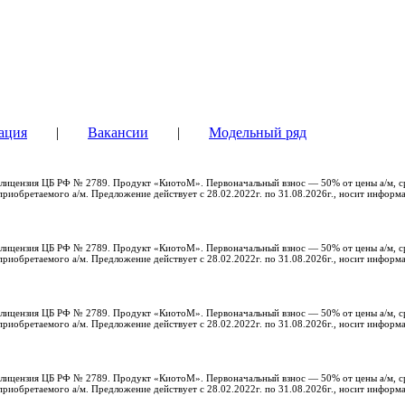
ация
|
Вакансии
|
Модельный ряд
с, лицензия ЦБ РФ № 2789. Продукт «КиотоМ». Первоначальный взнос — 50% от цены а/м, с
риобретаемого а/м. Предложение действует с 28.02.2022г. по 31.08.2026г., носит информ
с, лицензия ЦБ РФ № 2789. Продукт «КиотоМ». Первоначальный взнос — 50% от цены а/м, с
риобретаемого а/м. Предложение действует с 28.02.2022г. по 31.08.2026г., носит информ
с, лицензия ЦБ РФ № 2789. Продукт «КиотоМ». Первоначальный взнос — 50% от цены а/м, с
риобретаемого а/м. Предложение действует с 28.02.2022г. по 31.08.2026г., носит информ
с, лицензия ЦБ РФ № 2789. Продукт «КиотоМ». Первоначальный взнос — 50% от цены а/м, с
риобретаемого а/м. Предложение действует с 28.02.2022г. по 31.08.2026г., носит информ