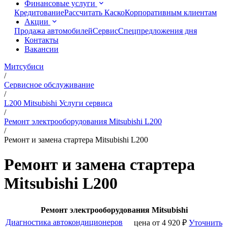
Финансовые услуги
Кредитование
Рассчитать Каско
Корпоративным клиентам
Акции
Продажа автомобилей
Сервис
Спецпредложения дня
Контакты
Вакансии
Митсубиси
/
Сервисное обслуживание
/
L200 Mitsubishi Услуги сервиса
/
Ремонт электрооборудования Mitsubishi L200
/
Ремонт и замена стартера Mitsubishi L200
Ремонт и замена стартера
Mitsubishi L200
Ремонт электрооборудования Mitsubishi
Диагностика автокондиционеров
цена от
4 920
₽
Уточнить