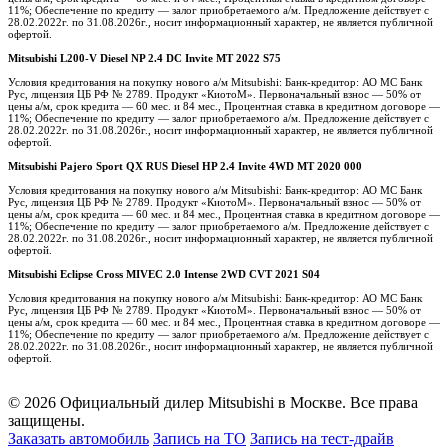
11%; Обеспечение по кредиту — залог приобретаемого а/м. Предложение действует с
28.02.2022г. по 31.08.2026г., носит информационный характер, не является публичной
офертой.
Mitsubishi L200-V Diesel NP 2.4 DC Invite MT 2022 S75
Условия кредитования на покупку нового а/м Mitsubishi: Банк-кредитор: АО МС Банк
Рус, лицензия ЦБ РФ № 2789. Продукт «КиотоМ». Первоначальный взнос — 50% от
цены а/м, срок кредита — 60 мес. и 84 мес., Процентная ставка в кредитном договоре —
11%; Обеспечение по кредиту — залог приобретаемого а/м. Предложение действует с
28.02.2022г. по 31.08.2026г., носит информационный характер, не является публичной
офертой.
Mitsubishi Pajero Sport QX RUS Diesel HP 2.4 Invite 4WD MT 2020 000
Условия кредитования на покупку нового а/м Mitsubishi: Банк-кредитор: АО МС Банк
Рус, лицензия ЦБ РФ № 2789. Продукт «КиотоМ». Первоначальный взнос — 50% от
цены а/м, срок кредита — 60 мес. и 84 мес., Процентная ставка в кредитном договоре —
11%; Обеспечение по кредиту — залог приобретаемого а/м. Предложение действует с
28.02.2022г. по 31.08.2026г., носит информационный характер, не является публичной
офертой.
Mitsubishi Eclipse Cross MIVEC 2.0 Intense 2WD CVT 2021 S04
Условия кредитования на покупку нового а/м Mitsubishi: Банк-кредитор: АО МС Банк
Рус, лицензия ЦБ РФ № 2789. Продукт «КиотоМ». Первоначальный взнос — 50% от
цены а/м, срок кредита — 60 мес. и 84 мес., Процентная ставка в кредитном договоре —
11%; Обеспечение по кредиту — залог приобретаемого а/м. Предложение действует с
28.02.2022г. по 31.08.2026г., носит информационный характер, не является публичной
офертой.
© 2026 Официальный дилер Mitsubishi в Москве. Все права
защищены.
Заказать автомобиль
Запись на ТО
Запись на тест-драйв