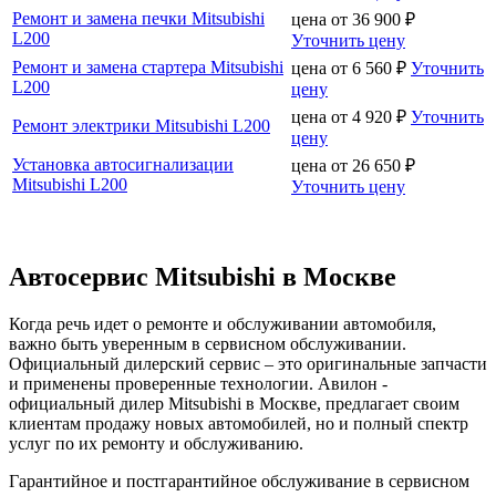
Ремонт и замена печки Mitsubishi
цена от
36 900
₽
L200
Уточнить цену
Ремонт и замена стартера Mitsubishi
цена от
6 560
₽
Уточнить
L200
цену
цена от
4 920
₽
Уточнить
Ремонт электрики Mitsubishi L200
цену
Установка автосигнализации
цена от
26 650
₽
Mitsubishi L200
Уточнить цену
Автосервис Mitsubishi в Москве
Когда речь идет о ремонте и обслуживании автомобиля,
важно быть уверенным в сервисном обслуживании.
Официальный дилерский сервис – это оригинальные запчасти
и применены проверенные технологии. Авилон -
официальный дилер Mitsubishi в Москве, предлагает своим
клиентам продажу новых автомобилей, но и полный спектр
услуг по их ремонту и обслуживанию.
Гарантийное и постгарантийное обслуживание в сервисном