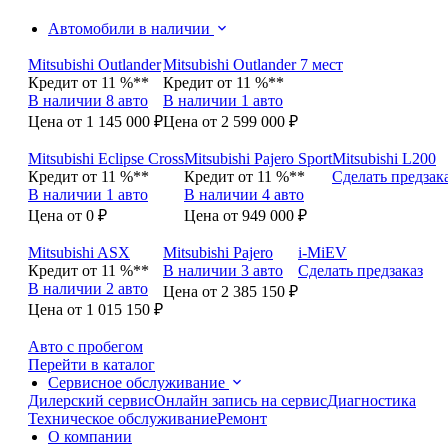
Автомобили в наличии
Mitsubishi Outlander
Mitsubishi Outlander 7 мест
Кредит от 11 %**
Кредит от 11 %**
В наличии 8 авто
В наличии 1 авто
Цена от 1 145 000 ₽
Цена от 2 599 000 ₽
Mitsubishi Eclipse Cross
Mitsubishi Pajero Sport
Mitsubishi L200
Кредит от 11 %**
Кредит от 11 %**
Сделать предзак
В наличии 1 авто
В наличии 4 авто
Цена от 0 ₽
Цена от 949 000 ₽
Mitsubishi ASX
Mitsubishi Pajero
i-MiEV
Кредит от 11 %**
В наличии 3 авто
Сделать предзаказ
В наличии 2 авто
Цена от 2 385 150 ₽
Цена от 1 015 150 ₽
Авто с пробегом
Перейти в каталог
Сервисное обслуживание
Дилерский сервис
Онлайн запись на сервис
Диагностика
Техническое обслуживание
Ремонт
О компании