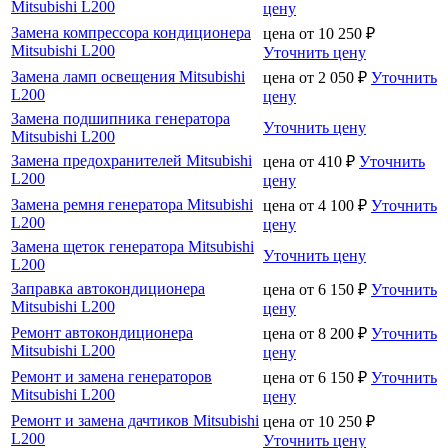
Mitsubishi L200
цену
Замена компрессора кондиционера
цена от
10 250
₽
Mitsubishi L200
Уточнить цену
Замена ламп освещения Mitsubishi
цена от
2 050
₽
Уточнить
L200
цену
Замена подшипника генератора
Уточнить цену
Mitsubishi L200
Замена предохранителей Mitsubishi
цена от
410
₽
Уточнить
L200
цену
Замена ремня генератора Mitsubishi
цена от
4 100
₽
Уточнить
L200
цену
Замена щеток генератора Mitsubishi
Уточнить цену
L200
Заправка автокондиционера
цена от
6 150
₽
Уточнить
Mitsubishi L200
цену
Ремонт автокондиционера
цена от
8 200
₽
Уточнить
Mitsubishi L200
цену
Ремонт и замена генераторов
цена от
6 150
₽
Уточнить
Mitsubishi L200
цену
Ремонт и замена дачтиков Mitsubishi
цена от
10 250
₽
L200
Уточнить цену