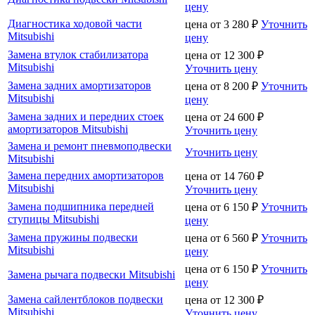
цену
Диагностика ходовой части
цена от
3 280
₽
Уточнить
Mitsubishi
цену
Замена втулок стабилизатора
цена от
12 300
₽
Mitsubishi
Уточнить цену
Замена задних амортизаторов
цена от
8 200
₽
Уточнить
Mitsubishi
цену
Замена задних и передних стоек
цена от
24 600
₽
амортизаторов Mitsubishi
Уточнить цену
Замена и ремонт пневмоподвески
Уточнить цену
Mitsubishi
Замена передних амортизаторов
цена от
14 760
₽
Mitsubishi
Уточнить цену
Замена подшипника передней
цена от
6 150
₽
Уточнить
ступицы Mitsubishi
цену
Замена пружины подвески
цена от
6 560
₽
Уточнить
Mitsubishi
цену
цена от
6 150
₽
Уточнить
Замена рычага подвески Mitsubishi
цену
Замена сайлентблоков подвески
цена от
12 300
₽
Mitsubishi
Уточнить цену