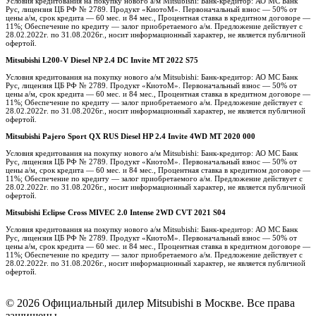
Условия кредитования на покупку нового а/м Mitsubishi: Банк-кредитор: АО МС Банк
Рус, лицензия ЦБ РФ № 2789. Продукт «КиотоМ». Первоначальный взнос — 50% от
цены а/м, срок кредита — 60 мес. и 84 мес., Процентная ставка в кредитном договоре —
11%; Обеспечение по кредиту — залог приобретаемого а/м. Предложение действует с
28.02.2022г. по 31.08.2026г., носит информационный характер, не является публичной
офертой.
Mitsubishi L200-V Diesel NP 2.4 DC Invite MT 2022 S75
Условия кредитования на покупку нового а/м Mitsubishi: Банк-кредитор: АО МС Банк
Рус, лицензия ЦБ РФ № 2789. Продукт «КиотоМ». Первоначальный взнос — 50% от
цены а/м, срок кредита — 60 мес. и 84 мес., Процентная ставка в кредитном договоре —
11%; Обеспечение по кредиту — залог приобретаемого а/м. Предложение действует с
28.02.2022г. по 31.08.2026г., носит информационный характер, не является публичной
офертой.
Mitsubishi Pajero Sport QX RUS Diesel HP 2.4 Invite 4WD MT 2020 000
Условия кредитования на покупку нового а/м Mitsubishi: Банк-кредитор: АО МС Банк
Рус, лицензия ЦБ РФ № 2789. Продукт «КиотоМ». Первоначальный взнос — 50% от
цены а/м, срок кредита — 60 мес. и 84 мес., Процентная ставка в кредитном договоре —
11%; Обеспечение по кредиту — залог приобретаемого а/м. Предложение действует с
28.02.2022г. по 31.08.2026г., носит информационный характер, не является публичной
офертой.
Mitsubishi Eclipse Cross MIVEC 2.0 Intense 2WD CVT 2021 S04
Условия кредитования на покупку нового а/м Mitsubishi: Банк-кредитор: АО МС Банк
Рус, лицензия ЦБ РФ № 2789. Продукт «КиотоМ». Первоначальный взнос — 50% от
цены а/м, срок кредита — 60 мес. и 84 мес., Процентная ставка в кредитном договоре —
11%; Обеспечение по кредиту — залог приобретаемого а/м. Предложение действует с
28.02.2022г. по 31.08.2026г., носит информационный характер, не является публичной
офертой.
© 2026 Официальный дилер Mitsubishi в Москве. Все права
защищены.