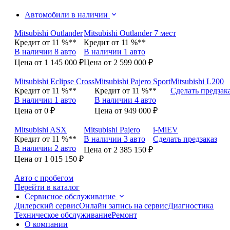
Автомобили в наличии
Mitsubishi Outlander
Mitsubishi Outlander 7 мест
Кредит от 11 %**
Кредит от 11 %**
В наличии 8 авто
В наличии 1 авто
Цена от 1 145 000 ₽
Цена от 2 599 000 ₽
Mitsubishi Eclipse Cross
Mitsubishi Pajero Sport
Mitsubishi L200
Кредит от 11 %**
Кредит от 11 %**
Сделать предзак
В наличии 1 авто
В наличии 4 авто
Цена от 0 ₽
Цена от 949 000 ₽
Mitsubishi ASX
Mitsubishi Pajero
i-MiEV
Кредит от 11 %**
В наличии 3 авто
Сделать предзаказ
В наличии 2 авто
Цена от 2 385 150 ₽
Цена от 1 015 150 ₽
Авто с пробегом
Перейти в каталог
Сервисное обслуживание
Дилерский сервис
Онлайн запись на сервис
Диагностика
Техническое обслуживание
Ремонт
О компании