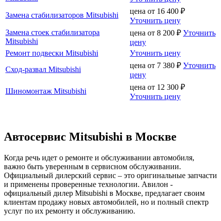
цена от
16 400
₽
Замена стабилизаторов Mitsubishi
Уточнить цену
Замена стоек стабилизатора
цена от
8 200
₽
Уточнить
Mitsubishi
цену
Ремонт подвески Mitsubishi
Уточнить цену
цена от
7 380
₽
Уточнить
Сход-развал Mitsubishi
цену
цена от
12 300
₽
Шиномонтаж Mitsubishi
Уточнить цену
Автосервис Mitsubishi в Москве
Когда речь идет о ремонте и обслуживании автомобиля,
важно быть уверенным в сервисном обслуживании.
Официальный дилерский сервис – это оригинальные запчасти
и применены проверенные технологии. Авилон -
официальный дилер Mitsubishi в Москве, предлагает своим
клиентам продажу новых автомобилей, но и полный спектр
услуг по их ремонту и обслуживанию.