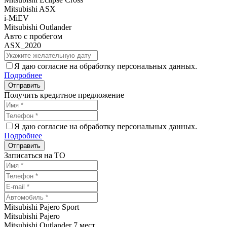
Mitsubishi ASX
i-MiEV
Mitsubishi Outlander
Авто с пробегом
ASX_2020
Я даю согласие на обработку персональных данных.
Подробнее
Получить кредитное предложение
Я даю согласие на обработку персональных данных.
Подробнее
Записаться на ТО
Mitsubishi Pajero Sport
Mitsubishi Pajero
Mitsubishi Outlander 7 мест