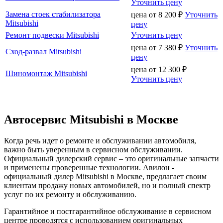
Уточнить цену
Замена стоек стабилизатора
цена от
8 200
₽
Уточнить
Mitsubishi
цену
Ремонт подвески Mitsubishi
Уточнить цену
цена от
7 380
₽
Уточнить
Сход-развал Mitsubishi
цену
цена от
12 300
₽
Шиномонтаж Mitsubishi
Уточнить цену
Автосервис Mitsubishi в Москве
Когда речь идет о ремонте и обслуживании автомобиля,
важно быть уверенным в сервисном обслуживании.
Официальный дилерский сервис – это оригинальные запчасти
и применены проверенные технологии. Авилон -
официальный дилер Mitsubishi в Москве, предлагает своим
клиентам продажу новых автомобилей, но и полный спектр
услуг по их ремонту и обслуживанию.
Гарантийное и постгарантийное обслуживание в сервисном
центре проводятся с использованием оригинальных