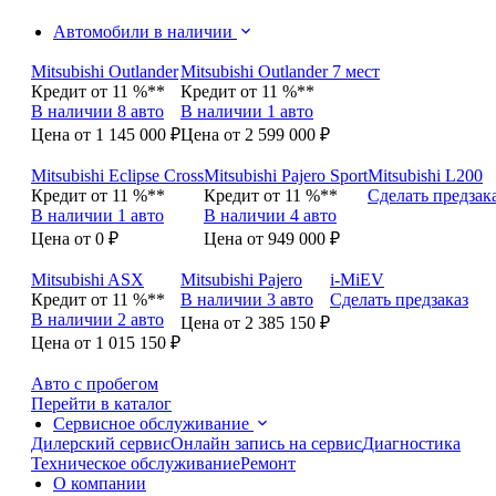
Автомобили в наличии
Mitsubishi Outlander
Mitsubishi Outlander 7 мест
Кредит от 11 %**
Кредит от 11 %**
В наличии 8 авто
В наличии 1 авто
Цена от 1 145 000 ₽
Цена от 2 599 000 ₽
Mitsubishi Eclipse Cross
Mitsubishi Pajero Sport
Mitsubishi L200
Кредит от 11 %**
Кредит от 11 %**
Сделать предзак
В наличии 1 авто
В наличии 4 авто
Цена от 0 ₽
Цена от 949 000 ₽
Mitsubishi ASX
Mitsubishi Pajero
i-MiEV
Кредит от 11 %**
В наличии 3 авто
Сделать предзаказ
В наличии 2 авто
Цена от 2 385 150 ₽
Цена от 1 015 150 ₽
Авто с пробегом
Перейти в каталог
Сервисное обслуживание
Дилерский сервис
Онлайн запись на сервис
Диагностика
Техническое обслуживание
Ремонт
О компании