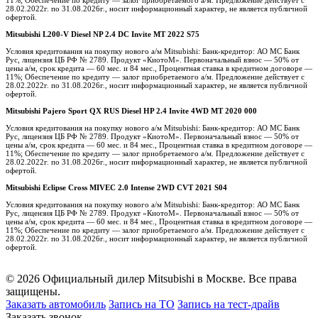
28.02.2022г. по 31.08.2026г., носит информационный характер, не является публичной
офертой.
Mitsubishi L200-V Diesel NP 2.4 DC Invite MT 2022 S75
Условия кредитования на покупку нового а/м Mitsubishi: Банк-кредитор: АО МС Банк
Рус, лицензия ЦБ РФ № 2789. Продукт «КиотоМ». Первоначальный взнос — 50% от
цены а/м, срок кредита — 60 мес. и 84 мес., Процентная ставка в кредитном договоре —
11%; Обеспечение по кредиту — залог приобретаемого а/м. Предложение действует с
28.02.2022г. по 31.08.2026г., носит информационный характер, не является публичной
офертой.
Mitsubishi Pajero Sport QX RUS Diesel HP 2.4 Invite 4WD MT 2020 000
Условия кредитования на покупку нового а/м Mitsubishi: Банк-кредитор: АО МС Банк
Рус, лицензия ЦБ РФ № 2789. Продукт «КиотоМ». Первоначальный взнос — 50% от
цены а/м, срок кредита — 60 мес. и 84 мес., Процентная ставка в кредитном договоре —
11%; Обеспечение по кредиту — залог приобретаемого а/м. Предложение действует с
28.02.2022г. по 31.08.2026г., носит информационный характер, не является публичной
офертой.
Mitsubishi Eclipse Cross MIVEC 2.0 Intense 2WD CVT 2021 S04
Условия кредитования на покупку нового а/м Mitsubishi: Банк-кредитор: АО МС Банк
Рус, лицензия ЦБ РФ № 2789. Продукт «КиотоМ». Первоначальный взнос — 50% от
цены а/м, срок кредита — 60 мес. и 84 мес., Процентная ставка в кредитном договоре —
11%; Обеспечение по кредиту — залог приобретаемого а/м. Предложение действует с
28.02.2022г. по 31.08.2026г., носит информационный характер, не является публичной
офертой.
© 2026 Официальный дилер Mitsubishi в Москве. Все права
защищены.
Заказать автомобиль
Запись на ТО
Запись на тест-драйв
Заказать звонок