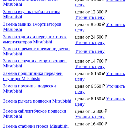
Mitsubishi
цену
Замена втулок стабилизатора
цена от
12 300
₽
Mitsubishi
Уточнить цену
Замена задних амортизаторов
цена от
8 200
₽
Уточнить
Mitsubishi
цену
Замена задних и передних стоек
цена от
24 600
₽
амортизаторов Mitsubishi
Уточнить цену
Замена и ремонт пневмоподвески
Уточнить цену
Mitsubishi
Замена передних амортизаторов
цена от
14 760
₽
Mitsubishi
Уточнить цену
Замена подшипника передней
цена от
6 150
₽
Уточнить
ступицы Mitsubishi
цену
Замена пружины подвески
цена от
6 560
₽
Уточнить
Mitsubishi
цену
цена от
6 150
₽
Уточнить
Замена рычага подвески Mitsubishi
цену
Замена сайлентблоков подвески
цена от
12 300
₽
Mitsubishi
Уточнить цену
цена от
16 400
₽
Замена стабилизаторов Mitsubishi