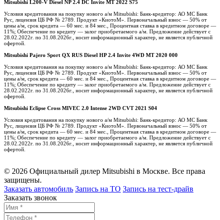
Mitsubishi L200-V Diesel NP 2.4 DC Invite MT 2022 S75
Условия кредитования на покупку нового а/м Mitsubishi: Банк-кредитор: АО МС Банк
Рус, лицензия ЦБ РФ № 2789. Продукт «КиотоМ». Первоначальный взнос — 50% от
цены а/м, срок кредита — 60 мес. и 84 мес., Процентная ставка в кредитном договоре —
11%; Обеспечение по кредиту — залог приобретаемого а/м. Предложение действует с
28.02.2022г. по 31.08.2026г., носит информационный характер, не является публичной
офертой.
Mitsubishi Pajero Sport QX RUS Diesel HP 2.4 Invite 4WD MT 2020 000
Условия кредитования на покупку нового а/м Mitsubishi: Банк-кредитор: АО МС Банк
Рус, лицензия ЦБ РФ № 2789. Продукт «КиотоМ». Первоначальный взнос — 50% от
цены а/м, срок кредита — 60 мес. и 84 мес., Процентная ставка в кредитном договоре —
11%; Обеспечение по кредиту — залог приобретаемого а/м. Предложение действует с
28.02.2022г. по 31.08.2026г., носит информационный характер, не является публичной
офертой.
Mitsubishi Eclipse Cross MIVEC 2.0 Intense 2WD CVT 2021 S04
Условия кредитования на покупку нового а/м Mitsubishi: Банк-кредитор: АО МС Банк
Рус, лицензия ЦБ РФ № 2789. Продукт «КиотоМ». Первоначальный взнос — 50% от
цены а/м, срок кредита — 60 мес. и 84 мес., Процентная ставка в кредитном договоре —
11%; Обеспечение по кредиту — залог приобретаемого а/м. Предложение действует с
28.02.2022г. по 31.08.2026г., носит информационный характер, не является публичной
офертой.
© 2026 Официальный дилер Mitsubishi в Москве. Все права
защищены.
Заказать автомобиль
Запись на ТО
Запись на тест-драйв
Заказать звонок