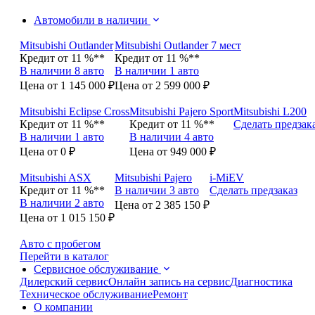
Автомобили в наличии
Mitsubishi Outlander
Mitsubishi Outlander 7 мест
Кредит от 11 %**
Кредит от 11 %**
В наличии 8 авто
В наличии 1 авто
Цена от 1 145 000 ₽
Цена от 2 599 000 ₽
Mitsubishi Eclipse Cross
Mitsubishi Pajero Sport
Mitsubishi L200
Кредит от 11 %**
Кредит от 11 %**
Сделать предзак
В наличии 1 авто
В наличии 4 авто
Цена от 0 ₽
Цена от 949 000 ₽
Mitsubishi ASX
Mitsubishi Pajero
i-MiEV
Кредит от 11 %**
В наличии 3 авто
Сделать предзаказ
В наличии 2 авто
Цена от 2 385 150 ₽
Цена от 1 015 150 ₽
Авто с пробегом
Перейти в каталог
Сервисное обслуживание
Дилерский сервис
Онлайн запись на сервис
Диагностика
Техническое обслуживание
Ремонт
О компании