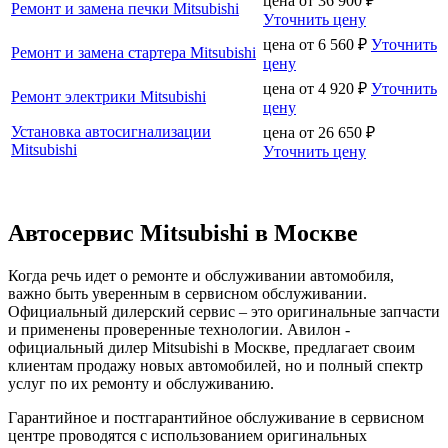
цена от
36 900
₽
Ремонт и замена печки Mitsubishi
Уточнить цену
цена от
6 560
₽
Уточнить
Ремонт и замена стартера Mitsubishi
цену
цена от
4 920
₽
Уточнить
Ремонт электрики Mitsubishi
цену
Установка автосигнализации
цена от
26 650
₽
Mitsubishi
Уточнить цену
Автосервис Mitsubishi в Москве
Когда речь идет о ремонте и обслуживании автомобиля,
важно быть уверенным в сервисном обслуживании.
Официальный дилерский сервис – это оригинальные запчасти
и применены проверенные технологии. Авилон -
официальный дилер Mitsubishi в Москве, предлагает своим
клиентам продажу новых автомобилей, но и полный спектр
услуг по их ремонту и обслуживанию.
Гарантийное и постгарантийное обслуживание в сервисном
центре проводятся с использованием оригинальных