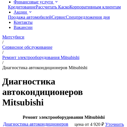
Финансовые услуги
Кредитование
Рассчитать Каско
Корпоративным клиентам
Акции
Продажа автомобилей
Сервис
Спецпредложения дня
Контакты
Вакансии
Митсубиси
/
Сервисное обслуживание
/
Ремонт электрооборудования Mitsubishi
/
Диагностика автокондиционеров Mitsubishi
Диагностика
автокондиционеров
Mitsubishi
Ремонт электрооборудования Mitsubishi
Диагностика автокондиционеров
цена от
4 920
₽
Уточнить