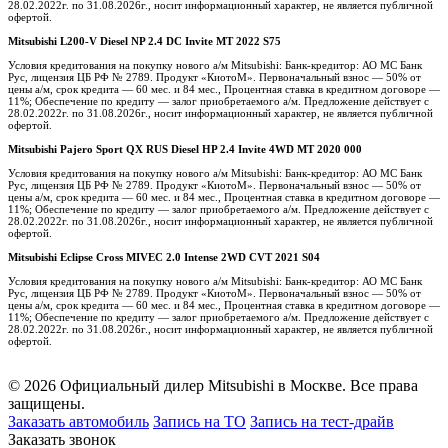
28.02.2022г. по 31.08.2026г., носит информационный характер, не является публичной
офертой.
Mitsubishi L200-V Diesel NP 2.4 DC Invite MT 2022 S75
Условия кредитования на покупку нового а/м Mitsubishi: Банк-кредитор: АО МС Банк
Рус, лицензия ЦБ РФ № 2789. Продукт «КиотоМ». Первоначальный взнос — 50% от
цены а/м, срок кредита — 60 мес. и 84 мес., Процентная ставка в кредитном договоре —
11%; Обеспечение по кредиту — залог приобретаемого а/м. Предложение действует с
28.02.2022г. по 31.08.2026г., носит информационный характер, не является публичной
офертой.
Mitsubishi Pajero Sport QX RUS Diesel HP 2.4 Invite 4WD MT 2020 000
Условия кредитования на покупку нового а/м Mitsubishi: Банк-кредитор: АО МС Банк
Рус, лицензия ЦБ РФ № 2789. Продукт «КиотоМ». Первоначальный взнос — 50% от
цены а/м, срок кредита — 60 мес. и 84 мес., Процентная ставка в кредитном договоре —
11%; Обеспечение по кредиту — залог приобретаемого а/м. Предложение действует с
28.02.2022г. по 31.08.2026г., носит информационный характер, не является публичной
офертой.
Mitsubishi Eclipse Cross MIVEC 2.0 Intense 2WD CVT 2021 S04
Условия кредитования на покупку нового а/м Mitsubishi: Банк-кредитор: АО МС Банк
Рус, лицензия ЦБ РФ № 2789. Продукт «КиотоМ». Первоначальный взнос — 50% от
цены а/м, срок кредита — 60 мес. и 84 мес., Процентная ставка в кредитном договоре —
11%; Обеспечение по кредиту — залог приобретаемого а/м. Предложение действует с
28.02.2022г. по 31.08.2026г., носит информационный характер, не является публичной
офертой.
© 2026 Официальный дилер Mitsubishi в Москве. Все права
защищены.
Заказать автомобиль
Запись на ТО
Запись на тест-драйв
Заказать звонок