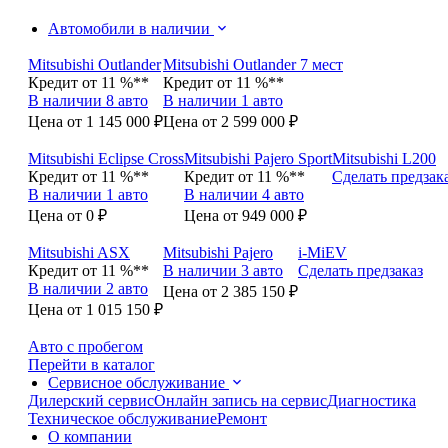
Автомобили в наличии
Mitsubishi Outlander
Mitsubishi Outlander 7 мест
Кредит от 11 %**
Кредит от 11 %**
В наличии 8 авто
В наличии 1 авто
Цена от 1 145 000 ₽
Цена от 2 599 000 ₽
Mitsubishi Eclipse Cross
Mitsubishi Pajero Sport
Mitsubishi L200
Кредит от 11 %**
Кредит от 11 %**
Сделать предзак
В наличии 1 авто
В наличии 4 авто
Цена от 0 ₽
Цена от 949 000 ₽
Mitsubishi ASX
Mitsubishi Pajero
i-MiEV
Кредит от 11 %**
В наличии 3 авто
Сделать предзаказ
В наличии 2 авто
Цена от 2 385 150 ₽
Цена от 1 015 150 ₽
Авто с пробегом
Перейти в каталог
Сервисное обслуживание
Дилерский сервис
Онлайн запись на сервис
Диагностика
Техническое обслуживание
Ремонт
О компании