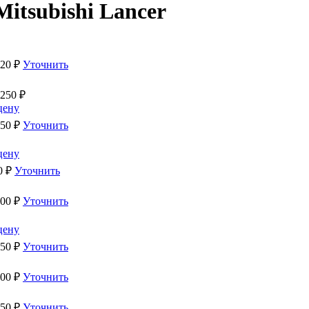
itsubishi Lancer
920
₽
Уточнить
 250
₽
цену
050
₽
Уточнить
цену
0
₽
Уточнить
100
₽
Уточнить
цену
150
₽
Уточнить
200
₽
Уточнить
150
₽
Уточнить