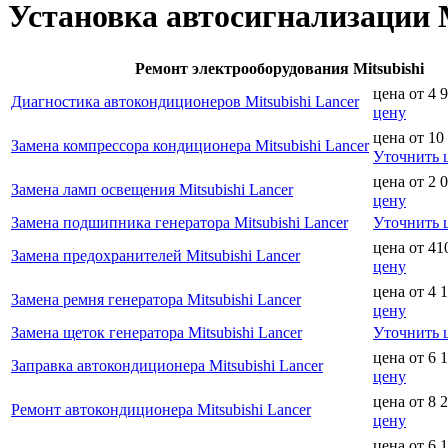
Установка автосигнализации M
Ремонт электрооборудования Mitsubishi
цена от
4 
Диагностика автокондиционеров Mitsubishi Lancer
цену
цена от
10
Замена компрессора кондиционера Mitsubishi Lancer
Уточнить 
цена от
2 
Замена ламп освещения Mitsubishi Lancer
цену
Замена подшипника генератора Mitsubishi Lancer
Уточнить 
цена от
41
Замена предохранителей Mitsubishi Lancer
цену
цена от
4 
Замена ремня генератора Mitsubishi Lancer
цену
Замена щеток генератора Mitsubishi Lancer
Уточнить 
цена от
6 
Заправка автокондиционера Mitsubishi Lancer
цену
цена от
8 
Ремонт автокондиционера Mitsubishi Lancer
цену
цена от
6 