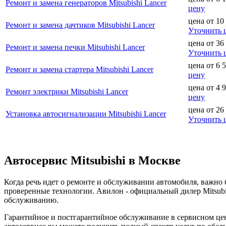
Ремонт и замена генераторов Mitsubishi Lancer
цену
цена от
10
Ремонт и замена дачтиков Mitsubishi Lancer
Уточнить 
цена от
36
Ремонт и замена печки Mitsubishi Lancer
Уточнить 
цена от
6 
Ремонт и замена стартера Mitsubishi Lancer
цену
цена от
4 
Ремонт электрики Mitsubishi Lancer
цену
цена от
26
Установка автосигнализации Mitsubishi Lancer
Уточнить 
Автосервис Mitsubishi в Москве
Когда речь идет о ремонте и обслуживании автомобиля, важн
проверенные технологии. Авилон - официальный дилер Mitsubi
обслуживанию.
Гарантийное и постгарантийное обслуживание в сервисном цент