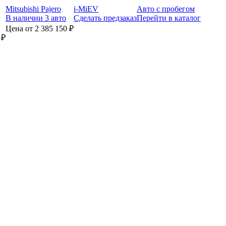
Mitsubishi Pajero
i-MiEV
Авто с пробегом
В наличии 3 авто
Сделать предзаказ
Перейти в каталог
Цена от 2 385 150 ₽
 ₽