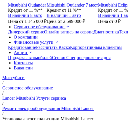
Mitsubishi Outlander
Mitsubishi Outlander 7 мест
Mitsubishi Eclip
Кредит от 11 %**
Кредит от 11 %**
Кредит от 11 
В наличии 8 авто
В наличии 1 авто
В наличии 1 ав
Цена от 1 145 000 ₽
Цена от 2 599 000 ₽
Цена от 0 ₽
Сервисное обслуживание
Дилерский сервис
Онлайн запись на сервис
Диагностика
Техн
О компании
Финансовые услуги
Кредитование
Рассчитать Каско
Корпоративным клиентам
Акции
Продажа автомобилей
Сервис
Спецпредложения дня
Контакты
Вакансии
Митсубиси
/
Сервисное обслуживание
/
Lancer Mitsubishi Услуги сервиса
/
Ремонт электрооборудования Mitsubishi Lancer
/
Установка автосигнализации Mitsubishi Lancer