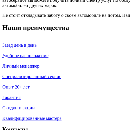
автосервисе вы можете получить полный спектр услуг по обсл
автомобилей других марок.
Не стоит откладывать заботу о своем автомобиле на потом. На
Наши преимущества
Заезд день в день
Удобное расположение
Личный менеджер
Специализированный сервис
Опыт 20+ лет
Гарантия
Скидки и акции
Квалифицированные мастера
Контакты