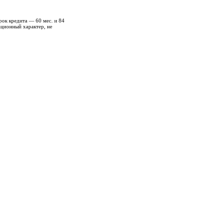
рок кредита — 60 мес. и 84
ационный характер, не