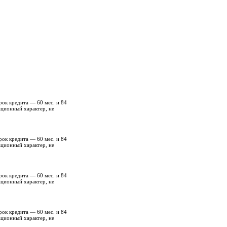
рок кредита — 60 мес. и 84
ационный характер, не
рок кредита — 60 мес. и 84
ационный характер, не
рок кредита — 60 мес. и 84
ационный характер, не
рок кредита — 60 мес. и 84
ационный характер, не