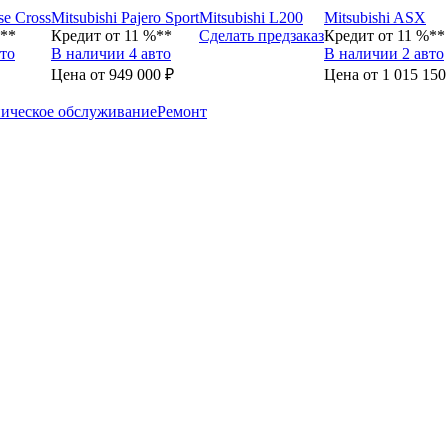
se Cross
Mitsubishi Pajero Sport
Mitsubishi L200
Mitsubishi ASX
%**
Кредит от 11 %**
Сделать предзаказ
Кредит от 11 %**
то
В наличии 4 авто
В наличии 2 авто
Цена от 949 000 ₽
Цена от 1 015 150
ическое обслуживание
Ремонт