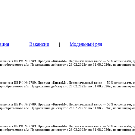
ация
|
Вакансии
|
Модельный ряд
с, лицензия ЦБ РФ № 2789. Продукт «КиотоМ». Первоначальный взнос — 50% от цены а/м, с
риобретаемого а/м. Предложение действует с 28.02.2022г. по 31.08.2026г., носит информ
с, лицензия ЦБ РФ № 2789. Продукт «КиотоМ». Первоначальный взнос — 50% от цены а/м, с
риобретаемого а/м. Предложение действует с 28.02.2022г. по 31.08.2026г., носит информ
с, лицензия ЦБ РФ № 2789. Продукт «КиотоМ». Первоначальный взнос — 50% от цены а/м, с
риобретаемого а/м. Предложение действует с 28.02.2022г. по 31.08.2026г., носит информ
с, лицензия ЦБ РФ № 2789. Продукт «КиотоМ». Первоначальный взнос — 50% от цены а/м, с
риобретаемого а/м. Предложение действует с 28.02.2022г. по 31.08.2026г., носит информ