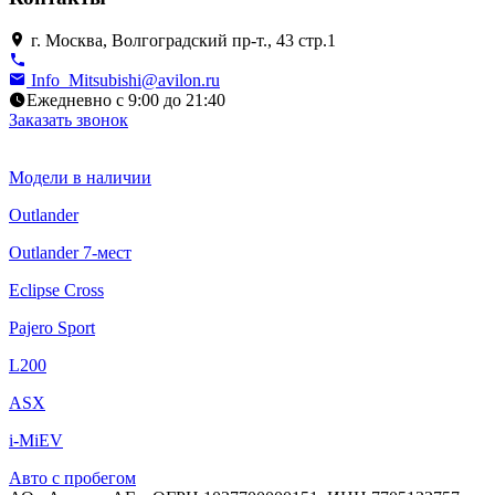
г. Москва, Волгоградский пр-т., 43 стр.1
Info_Mitsubishi@avilon.ru
Ежедневно с 9:00 до 21:40
Заказать звонок
Модели в наличии
Outlander
Outlander 7-мест
Eclipse Cross
Pajero Sport
L200
ASX
i-MiEV
Авто с пробегом