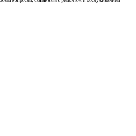
 любым вопросам, связанным с ремонтом и обслуживанием