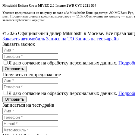
Mitsubishi Eclipse Cross MIVEC 2.0 Intense 2WD CVT 2021 S04
Условия кредитования на покупку нового а/м Mitsubishi: Банк-кредитор: АО МС Банк Ру
мес., Процентная ставка в кредитном договоре — 11%; Обеспечение по кредиту — залог п
является публичной офертой.
© 2026 Официальный дилер Mitsubishi в Москве. Все права за
Заказать автомобиль
Запись на ТО
Запись на тест-драйв
Заказать звонок
Я даю согласие на обработку персональных данных.
Подроб
Получить спецпредложение
Я даю согласие на обработку персональных данных.
Подроб
Записаться на тест-драйв