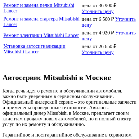
Ремонт и замена печки Mitsubishi
цена от
36 900
₽
Lancer
Уточнить цену
Ремонт и замена стартера Mitsubishi
цена от
6 560
₽
Уточнить
Lancer
цену
цена от
4 920
₽
Уточнить
Ремонт электрики Mitsubishi Lancer
цену
Установка автосигнализации
цена от
26 650
₽
Mitsubishi Lancer
Уточнить цену
Автосервис Mitsubishi в Москве
Когда речь идет о ремонте и обслуживании автомобиля,
важно быть уверенным в сервисном обслуживании.
Официальный дилерский сервис – это оригинальные запчасти
и применены проверенные технологии. Авилон -
официальный дилер Mitsubishi в Москве, предлагает своим
клиентам продажу новых автомобилей, но и полный спектр
услуг по их ремонту и обслуживанию.
Гарантийное и постгарантийное обслуживание в сервисном