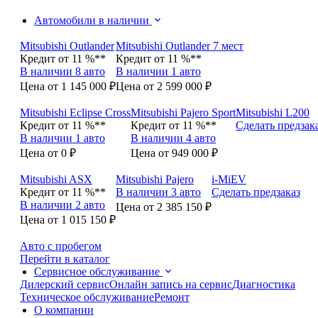
Автомобили в наличии
Mitsubishi Outlander
Mitsubishi Outlander 7 мест
Кредит от 11 %**
Кредит от 11 %**
В наличии 8 авто
В наличии 1 авто
Цена от 1 145 000 ₽
Цена от 2 599 000 ₽
Mitsubishi Eclipse Cross
Mitsubishi Pajero Sport
Mitsubishi L200
Кредит от 11 %**
Кредит от 11 %**
Сделать предзак
В наличии 1 авто
В наличии 4 авто
Цена от 0 ₽
Цена от 949 000 ₽
Mitsubishi ASX
Mitsubishi Pajero
i-MiEV
Кредит от 11 %**
В наличии 3 авто
Сделать предзаказ
В наличии 2 авто
Цена от 2 385 150 ₽
Цена от 1 015 150 ₽
Авто с пробегом
Перейти в каталог
Сервисное обслуживание
Дилерский сервис
Онлайн запись на сервис
Диагностика
Техническое обслуживание
Ремонт
О компании