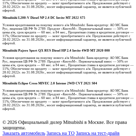
11%; Обеспечение по кредиту — залог приобретаемого а/м. Предложение действует с
28.02.2022г. по 31.08.2026г., носит информационный характер, не является публичной
офертой.
Mitsubishi L200-V Diesel NP 2.4 DC Invite MT 2022 S75
Условия кредитования на покупку нового а/м Mitsubishi: Банк-кредитор: АО МС Банк
Рус, лицензия ЦБ РФ № 2789. Продукт «КиотоМ». Первоначальный взнос — 50% от
цены а/м, срок кредита — 60 мес. и 84 мес., Процентная ставка в кредитном договоре —
11%; Обеспечение по кредиту — залог приобретаемого а/м. Предложение действует с
28.02.2022г. по 31.08.2026г., носит информационный характер, не является публичной
офертой.
Mitsubishi Pajero Sport QX RUS Diesel HP 2.4 Invite 4WD MT 2020 000
Условия кредитования на покупку нового а/м Mitsubishi: Банк-кредитор: АО МС Банк
Рус, лицензия ЦБ РФ № 2789. Продукт «КиотоМ». Первоначальный взнос — 50% от
цены а/м, срок кредита — 60 мес. и 84 мес., Процентная ставка в кредитном договоре —
11%; Обеспечение по кредиту — залог приобретаемого а/м. Предложение действует с
28.02.2022г. по 31.08.2026г., носит информационный характер, не является публичной
офертой.
Mitsubishi Eclipse Cross MIVEC 2.0 Intense 2WD CVT 2021 S04
Условия кредитования на покупку нового а/м Mitsubishi: Банк-кредитор: АО МС Банк
Рус, лицензия ЦБ РФ № 2789. Продукт «КиотоМ». Первоначальный взнос — 50% от
цены а/м, срок кредита — 60 мес. и 84 мес., Процентная ставка в кредитном договоре —
11%; Обеспечение по кредиту — залог приобретаемого а/м. Предложение действует с
28.02.2022г. по 31.08.2026г., носит информационный характер, не является публичной
офертой.
© 2026 Официальный дилер Mitsubishi в Москве. Все права
защищены.
Заказать автомобиль
Запись на ТО
Запись на тест-драйв