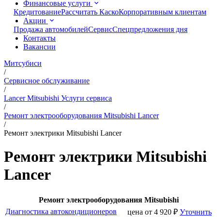
Финансовые услуги
Кредитование
Рассчитать Каско
Корпоративным клиентам
Акции
Продажа автомобилей
Сервис
Спецпредложения дня
Контакты
Вакансии
Митсубиси
/
Сервисное обслуживание
/
Lancer Mitsubishi Услуги сервиса
/
Ремонт электрооборудования Mitsubishi Lancer
/
Ремонт электрики Mitsubishi Lancer
Ремонт электрики Mitsubishi
Lancer
Ремонт электрооборудования Mitsubishi
Диагностика автокондиционеров
цена от
4 920
₽
Уточнить