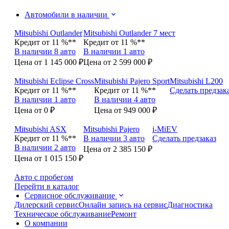
Автомобили в наличии
Mitsubishi Outlander
Mitsubishi Outlander 7 мест
Кредит от 11 %**
Кредит от 11 %**
В наличии 8 авто
В наличии 1 авто
Цена от 1 145 000 ₽
Цена от 2 599 000 ₽
Mitsubishi Eclipse Cross
Mitsubishi Pajero Sport
Mitsubishi L200
Кредит от 11 %**
Кредит от 11 %**
Сделать предзак
В наличии 1 авто
В наличии 4 авто
Цена от 0 ₽
Цена от 949 000 ₽
Mitsubishi ASX
Mitsubishi Pajero
i-MiEV
Кредит от 11 %**
В наличии 3 авто
Сделать предзаказ
В наличии 2 авто
Цена от 2 385 150 ₽
Цена от 1 015 150 ₽
Авто с пробегом
Перейти в каталог
Сервисное обслуживание
Дилерский сервис
Онлайн запись на сервис
Диагностика
Техническое обслуживание
Ремонт
О компании