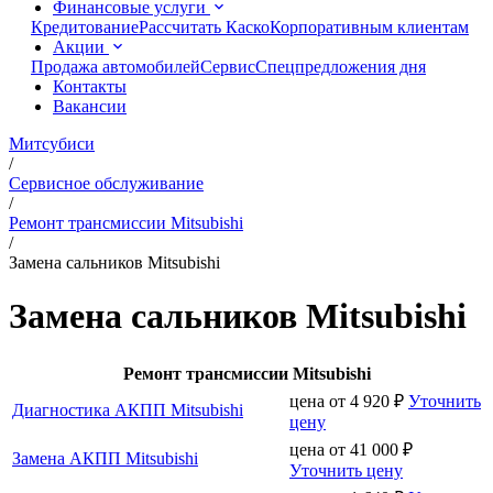
Финансовые услуги
Кредитование
Рассчитать Каско
Корпоративным клиентам
Акции
Продажа автомобилей
Сервис
Спецпредложения дня
Контакты
Вакансии
Митсубиси
/
Сервисное обслуживание
/
Ремонт трансмиссии Mitsubishi
/
Замена сальников Mitsubishi
Замена сальников Mitsubishi
Ремонт трансмиссии Mitsubishi
цена от
4 920
₽
Уточнить
Диагностика АКПП Mitsubishi
цену
цена от
41 000
₽
Замена АКПП Mitsubishi
Уточнить цену