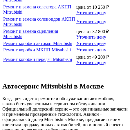
Ремонт и замена селектора АКПП
цена от
10 250
₽
Mitsubishi
Уточнить цену
Ремонт и замена соленоидов АКПП
Уточнить цену
Mitsubishi
Ремонт и замена сцепления
цена от
32 800
₽
Mitsubishi
Уточнить цену
Ремонт коробки автомат Mitsubishi
Уточнить цену
Ремонт коробки МКПП Mitsubishi
Уточнить цену
цена от
49 200
₽
Ремонт коробки передач Mitsubishi
Уточнить цену
Автосервис Mitsubishi в Москве
Когда речь идет о ремонте и обслуживании автомобиля,
важно быть уверенным в сервисном обслуживании.
Официальный дилерский сервис – это оригинальные запчасти
и применены проверенные технологии. Авилон -
официальный дилер Mitsubishi в Москве, предлагает своим
клиентам продажу новых автомобилей, но и полный спектр
услуг по их ремонту и обслуживанию.