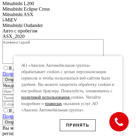
Mitsubishi L200
Mitsubishi Eclipse Cross
Mitsubishi ASX
i-MiEV
Mitsubishi Outlander
Авто с пробегом
ASX_2020
АО «Авилон Автомобильная группа»
Я даю согласие на обработку персональных данных.
обрабатывает cookies с целью персонализации
Подробнее
сервисов и чтобы пользоваться веб-сайтом было
удобнее. Вы можете запретить обработку сookies в
Увидеть специальную цену
настройках браузера. Пожалуйста, ознакомьтесь с
политикой использования
cookies. Читайте
подробнее о
правилах
оказания услуг АО
«Авилон Автомобильная группа».
Я даю согласие на обработку персональных данных.
Подробнее
ПРИНЯТЬ
Вы можете получить дополнительную выгоду, заполнив
регистрационную форму ниже.