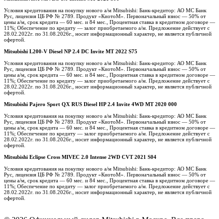
Условия кредитования на покупку нового а/м Mitsubishi: Банк-кредитор: АО МС Банк
Рус, лицензия ЦБ РФ № 2789. Продукт «КиотоМ». Первоначальный взнос — 50% от
цены а/м, срок кредита — 60 мес. и 84 мес., Процентная ставка в кредитном договоре —
11%; Обеспечение по кредиту — залог приобретаемого а/м. Предложение действует с
28.02.2022г. по 31.08.2026г., носит информационный характер, не является публичной
офертой.
Mitsubishi L200-V Diesel NP 2.4 DC Invite MT 2022 S75
Условия кредитования на покупку нового а/м Mitsubishi: Банк-кредитор: АО МС Банк
Рус, лицензия ЦБ РФ № 2789. Продукт «КиотоМ». Первоначальный взнос — 50% от
цены а/м, срок кредита — 60 мес. и 84 мес., Процентная ставка в кредитном договоре —
11%; Обеспечение по кредиту — залог приобретаемого а/м. Предложение действует с
28.02.2022г. по 31.08.2026г., носит информационный характер, не является публичной
офертой.
Mitsubishi Pajero Sport QX RUS Diesel HP 2.4 Invite 4WD MT 2020 000
Условия кредитования на покупку нового а/м Mitsubishi: Банк-кредитор: АО МС Банк
Рус, лицензия ЦБ РФ № 2789. Продукт «КиотоМ». Первоначальный взнос — 50% от
цены а/м, срок кредита — 60 мес. и 84 мес., Процентная ставка в кредитном договоре —
11%; Обеспечение по кредиту — залог приобретаемого а/м. Предложение действует с
28.02.2022г. по 31.08.2026г., носит информационный характер, не является публичной
офертой.
Mitsubishi Eclipse Cross MIVEC 2.0 Intense 2WD CVT 2021 S04
Условия кредитования на покупку нового а/м Mitsubishi: Банк-кредитор: АО МС Банк
Рус, лицензия ЦБ РФ № 2789. Продукт «КиотоМ». Первоначальный взнос — 50% от
цены а/м, срок кредита — 60 мес. и 84 мес., Процентная ставка в кредитном договоре —
11%; Обеспечение по кредиту — залог приобретаемого а/м. Предложение действует с
28.02.2022г. по 31.08.2026г., носит информационный характер, не является публичной
офертой.