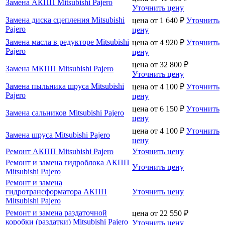
Замена АКПП Mitsubishi Pajero
Уточнить цену
Замена диска сцепления Mitsubishi
цена от
1 640
₽
Уточнить
Pajero
цену
Замена масла в редукторе Mitsubishi
цена от
4 920
₽
Уточнить
Pajero
цену
цена от
32 800
₽
Замена МКПП Mitsubishi Pajero
Уточнить цену
Замена пыльника шруса Mitsubishi
цена от
4 100
₽
Уточнить
Pajero
цену
цена от
6 150
₽
Уточнить
Замена сальников Mitsubishi Pajero
цену
цена от
4 100
₽
Уточнить
Замена шруса Mitsubishi Pajero
цену
Ремонт АКПП Mitsubishi Pajero
Уточнить цену
Ремонт и замена гидроблока АКПП
Уточнить цену
Mitsubishi Pajero
Ремонт и замена
гидротрансформатора АКПП
Уточнить цену
Mitsubishi Pajero
Ремонт и замена раздаточной
цена от
22 550
₽
коробки (раздатки) Mitsubishi Pajero
Уточнить цену