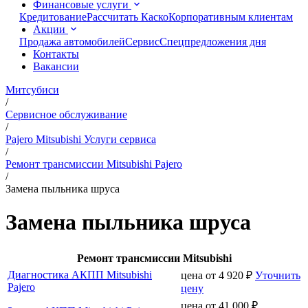
Финансовые услуги
Кредитование
Рассчитать Каско
Корпоративным клиентам
Акции
Продажа автомобилей
Сервис
Спецпредложения дня
Контакты
Вакансии
Митсубиси
/
Сервисное обслуживание
/
Pajero Mitsubishi Услуги сервиса
/
Ремонт трансмиссии Mitsubishi Pajero
/
Замена пыльника шруса
Замена пыльника шруса
Ремонт трансмиссии Mitsubishi
Диагностика АКПП Mitsubishi
цена от
4 920
₽
Уточнить
Pajero
цену
цена от
41 000
₽