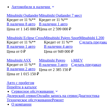
Автомобили в наличии
Mitsubishi Outlander
Mitsubishi Outlander 7 мест
Кредит от 11 %**
Кредит от 11 %**
В наличии 8 авто
В наличии 1 авто
Цена от 1 145 000 ₽
Цена от 2 599 000 ₽
Mitsubishi Eclipse Cross
Mitsubishi Pajero Sport
Mitsubishi L200
Кредит от 11 %**
Кредит от 11 %**
Сделать предзак
В наличии 1 авто
В наличии 4 авто
Цена от 0 ₽
Цена от 949 000 ₽
Mitsubishi ASX
Mitsubishi Pajero
i-MiEV
Кредит от 11 %**
В наличии 3 авто
Сделать предзаказ
В наличии 2 авто
Цена от 2 385 150 ₽
Цена от 1 015 150 ₽
Авто с пробегом
Перейти в каталог
Сервисное обслуживание
Дилерский сервис
Онлайн запись на сервис
Диагностика
Техническое обслуживание
Ремонт
О компании