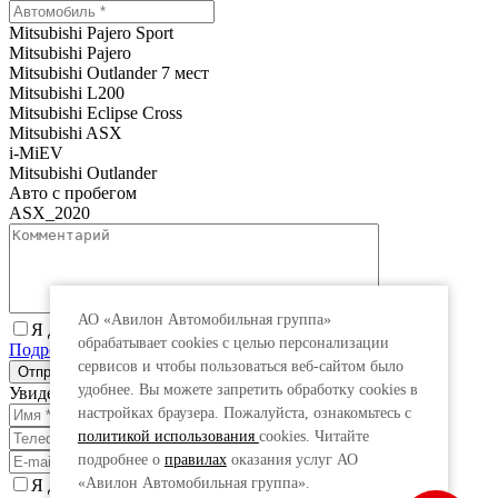
Mitsubishi Pajero Sport
Mitsubishi Pajero
Mitsubishi Outlander 7 мест
Mitsubishi L200
Mitsubishi Eclipse Cross
Mitsubishi ASX
i-MiEV
Mitsubishi Outlander
Авто с пробегом
ASX_2020
АО «Авилон Автомобильная группа»
Я даю согласие на обработку персональных данных.
обрабатывает cookies с целью персонализации
Подробнее
сервисов и чтобы пользоваться веб-сайтом было
удобнее. Вы можете запретить обработку сookies в
Увидеть специальную цену
настройках браузера. Пожалуйста, ознакомьтесь с
политикой использования
cookies. Читайте
подробнее о
правилах
оказания услуг АО
«Авилон Автомобильная группа».
Я даю согласие на обработку персональных данных.