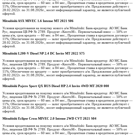
цены а/м, срок кредита — 60 мес. и 84 мес., Процентная ставка в кредитном договоре —
11%; Обеспечение по кредиту — залог приобретаемого а/м. Предложение действует с
28.02.2022г. по 31.08.2026г., носит информационный характер, не является публичной
офертой.
Mitsubishi ASX MIVEC 1.6 Intense MT 2021 S06
Условия кредитования на покупку нового а/м Mitsubishi: Банк-кредитор: АО МС Банк
Рус, лицензия ЦБ РФ № 2789. Продукт «КиотоМ». Первоначальный взнос — 50% от
цены а/м, срок кредита — 60 мес. и 84 мес., Процентная ставка в кредитном договоре —
11%; Обеспечение по кредиту — залог приобретаемого а/м. Предложение действует с
28.02.2022г. по 31.08.2026г., носит информационный характер, не является публичной
офертой.
Mitsubishi L200-V Diesel NP 2.4 DC Invite MT 2022 S75
Условия кредитования на покупку нового а/м Mitsubishi: Банк-кредитор: АО МС Банк
Рус, лицензия ЦБ РФ № 2789. Продукт «КиотоМ». Первоначальный взнос — 50% от
цены а/м, срок кредита — 60 мес. и 84 мес., Процентная ставка в кредитном договоре —
11%; Обеспечение по кредиту — залог приобретаемого а/м. Предложение действует с
28.02.2022г. по 31.08.2026г., носит информационный характер, не является публичной
офертой.
Mitsubishi Pajero Sport QX RUS Diesel HP 2.4 Invite 4WD MT 2020 000
Условия кредитования на покупку нового а/м Mitsubishi: Банк-кредитор: АО МС Банк
Рус, лицензия ЦБ РФ № 2789. Продукт «КиотоМ». Первоначальный взнос — 50% от
цены а/м, срок кредита — 60 мес. и 84 мес., Процентная ставка в кредитном договоре —
11%; Обеспечение по кредиту — залог приобретаемого а/м. Предложение действует с
28.02.2022г. по 31.08.2026г., носит информационный характер, не является публичной
офертой.
Mitsubishi Eclipse Cross MIVEC 2.0 Intense 2WD CVT 2021 S04
Условия кредитования на покупку нового а/м Mitsubishi: Банк-кредитор: АО МС Банк
Рус, лицензия ЦБ РФ № 2789. Продукт «КиотоМ». Первоначальный взнос — 50% от
цены а/м, срок кредита — 60 мес. и 84 мес., Процентная ставка в кредитном договоре —