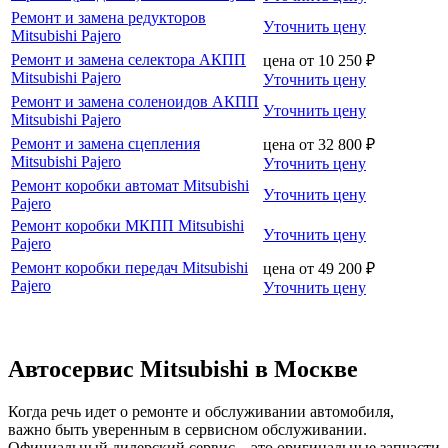
Ремонт и замена редукторов
Уточнить цену
Mitsubishi Pajero
Ремонт и замена селектора АКПП
цена от
10 250
₽
Mitsubishi Pajero
Уточнить цену
Ремонт и замена соленоидов АКПП
Уточнить цену
Mitsubishi Pajero
Ремонт и замена сцепления
цена от
32 800
₽
Mitsubishi Pajero
Уточнить цену
Ремонт коробки автомат Mitsubishi
Уточнить цену
Pajero
Ремонт коробки МКПП Mitsubishi
Уточнить цену
Pajero
Ремонт коробки передач Mitsubishi
цена от
49 200
₽
Pajero
Уточнить цену
Автосервис Mitsubishi в Москве
Когда речь идет о ремонте и обслуживании автомобиля,
важно быть уверенным в сервисном обслуживании.
Официальный дилерский сервис – это оригинальные запчасти