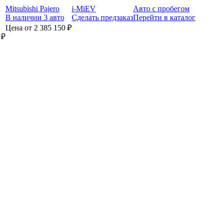
Mitsubishi Pajero
i-MiEV
Авто с пробегом
В наличии 3 авто
Сделать предзаказ
Перейти в каталог
Цена от 2 385 150 ₽
 ₽