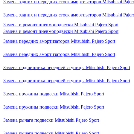
Замена задних и передних стоек амортизаторов Mitsubishi Pajero
Замена задних и передних стоек амортизаторов Mitsubishi Pajero
Замена и ремонт пневмоподвески Mitsubishi Pajero Sport
Замена и ремонт пневмоподвески Mitsubishi Pajero Sport
Замена передних амортизаторов Mitsubishi Pajero Sport
Замена передних амортизаторов Mitsubishi Pajero Sport
Замена подшипника передней ступицы Mitsubishi Pajero Sport
Замена подшипника передней ступицы Mitsubishi Pajero Sport
Замена пружины подвески Mitsubishi Pajero Sport
Замена пружины подвески Mitsubishi Pajero Sport
Замена рычага подвески Mitsubishi Pajero Sport
Замена рычага подвески Mitsubishi Pajero Sport