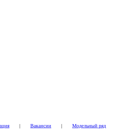
ация
|
Вакансии
|
Модельный ряд