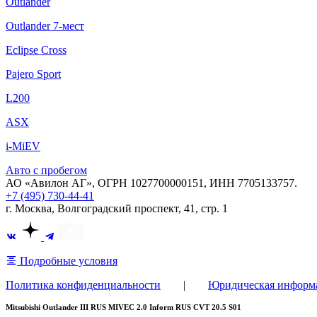
Outlander
Outlander 7-мест
Eclipse Cross
Pajero Sport
L200
ASX
i-MiEV
Авто с пробегом
АО «Авилон АГ», ОГРН 1027700000151, ИНН 7705133757.
+7 (495) 730-44-41
г. Москва, Волгоградский проспект, 41, стр. 1
Подробные условия
Политика конфиденциальности
|
Юридическая информ
Mitsubishi Outlander III RUS MIVEC 2.0 Inform RUS CVT 20.5 S01