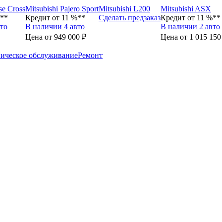
se Cross
Mitsubishi Pajero Sport
Mitsubishi L200
Mitsubishi ASX
%**
Кредит от 11 %**
Сделать предзаказ
Кредит от 11 %**
то
В наличии 4 авто
В наличии 2 авто
Цена от 949 000 ₽
Цена от 1 015 150
ическое обслуживание
Ремонт