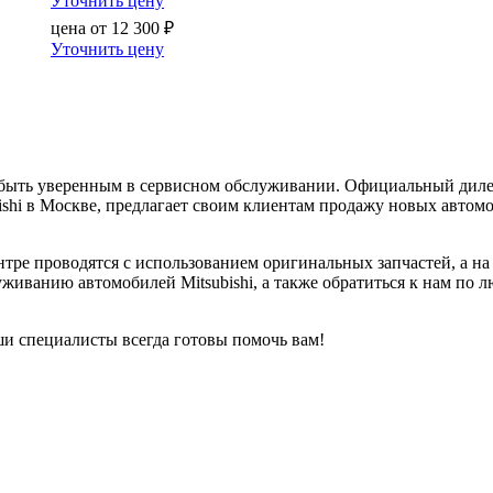
Уточнить цену
цена от
12 300
₽
Уточнить цену
о быть уверенным в сервисном обслуживании. Официальный диле
shi в Москве, предлагает своим клиентам продажу новых автомо
ре проводятся с использованием оригинальных запчастей, а на 
уживанию автомобилей Mitsubishi, а также обратиться к нам по
ши специалисты всегда готовы помочь вам!