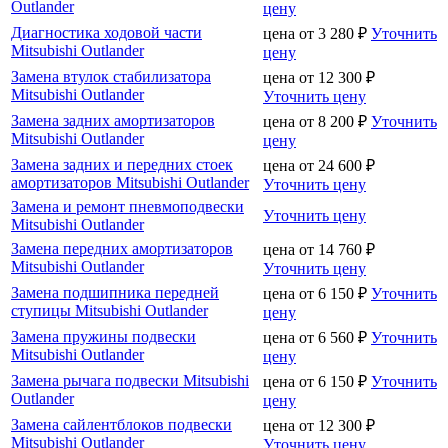
Outlander
цену
Диагностика ходовой части
цена от
3 280
₽
Уточнить
Mitsubishi Outlander
цену
Замена втулок стабилизатора
цена от
12 300
₽
Mitsubishi Outlander
Уточнить цену
Замена задних амортизаторов
цена от
8 200
₽
Уточнить
Mitsubishi Outlander
цену
Замена задних и передних стоек
цена от
24 600
₽
амортизаторов Mitsubishi Outlander
Уточнить цену
Замена и ремонт пневмоподвески
Уточнить цену
Mitsubishi Outlander
Замена передних амортизаторов
цена от
14 760
₽
Mitsubishi Outlander
Уточнить цену
Замена подшипника передней
цена от
6 150
₽
Уточнить
ступицы Mitsubishi Outlander
цену
Замена пружины подвески
цена от
6 560
₽
Уточнить
Mitsubishi Outlander
цену
Замена рычага подвески Mitsubishi
цена от
6 150
₽
Уточнить
Outlander
цену
Замена сайлентблоков подвески
цена от
12 300
₽
Mitsubishi Outlander
Уточнить цену