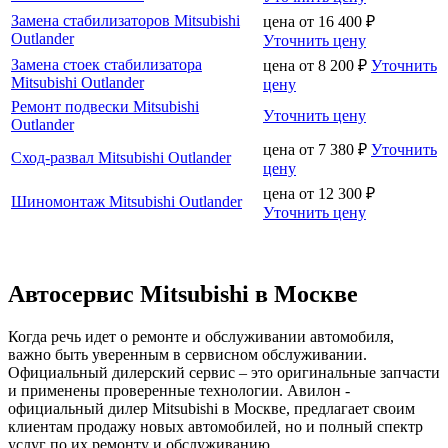
Замена стабилизаторов Mitsubishi
цена от
16 400
₽
Outlander
Уточнить цену
Замена стоек стабилизатора
цена от
8 200
₽
Уточнить
Mitsubishi Outlander
цену
Ремонт подвески Mitsubishi
Уточнить цену
Outlander
цена от
7 380
₽
Уточнить
Сход-развал Mitsubishi Outlander
цену
цена от
12 300
₽
Шиномонтаж Mitsubishi Outlander
Уточнить цену
Автосервис Mitsubishi в Москве
Когда речь идет о ремонте и обслуживании автомобиля,
важно быть уверенным в сервисном обслуживании.
Официальный дилерский сервис – это оригинальные запчасти
и применены проверенные технологии. Авилон -
официальный дилер Mitsubishi в Москве, предлагает своим
клиентам продажу новых автомобилей, но и полный спектр
услуг по их ремонту и обслуживанию.