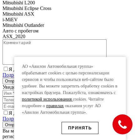
Mitsubishi L200
Mitsubishi Eclipse Cross
Mitsubishi ASX
i-MiEV
Mitsubishi Outlander
Авто с пробегом
ASX_2020
АО «Авилон Автомобильная группа»
Я даю согласие на обработку персональных данных.
обрабатывает cookies с целью персонализации
Подробнее
сервисов и чтобы пользоваться веб-сайтом было
удобнее. Вы можете запретить обработку сookies в
Увидеть специальную цену
настройках браузера. Пожалуйста, ознакомьтесь с
политикой использования
cookies. Читайте
подробнее о
правилах
оказания услуг АО
«Авилон Автомобильная группа».
Я даю согласие на обработку персональных данных.
Подробнее
ПРИНЯТЬ
Вы можете получить дополнительную выгоду, заполнив
регистрационную форму ниже.