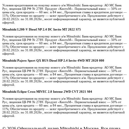
Условия кредитования на покупку нового а/м Mitsubishi: Банк-кредитор: АО МС Банк
Рус, лицензия ЦБ РФ № 2789. Продукт «КиотоМ». Первоначальный взнос — 50% от
цены а/м, срок кредита — 60 мес. и 84 мес., Процентная ставка в кредитном договоре —
11%; Обеспечение по кредиту — залог приобретаемого а/м. Предложение действует с
28.02.2022г. по 31.08.2026г., носит информационный характер, не является публичной
офертой.
Mitsubishi L200-V Diesel NP 2.4 DC Invite MT 2022 S75
Условия кредитования на покупку нового а/м Mitsubishi: Банк-кредитор: АО МС Банк
Рус, лицензия ЦБ РФ № 2789. Продукт «КиотоМ». Первоначальный взнос — 50% от
цены а/м, срок кредита — 60 мес. и 84 мес., Процентная ставка в кредитном договоре —
11%; Обеспечение по кредиту — залог приобретаемого а/м. Предложение действует с
28.02.2022г. по 31.08.2026г., носит информационный характер, не является публичной
офертой.
Mitsubishi Pajero Sport QX RUS Diesel HP 2.4 Invite 4WD MT 2020 000
Условия кредитования на покупку нового а/м Mitsubishi: Банк-кредитор: АО МС Банк
Рус, лицензия ЦБ РФ № 2789. Продукт «КиотоМ». Первоначальный взнос — 50% от
цены а/м, срок кредита — 60 мес. и 84 мес., Процентная ставка в кредитном договоре —
11%; Обеспечение по кредиту — залог приобретаемого а/м. Предложение действует с
28.02.2022г. по 31.08.2026г., носит информационный характер, не является публичной
офертой.
Mitsubishi Eclipse Cross MIVEC 2.0 Intense 2WD CVT 2021 S04
Условия кредитования на покупку нового а/м Mitsubishi: Банк-кредитор: АО МС Банк
Рус, лицензия ЦБ РФ № 2789. Продукт «КиотоМ». Первоначальный взнос — 50% от
цены а/м, срок кредита — 60 мес. и 84 мес., Процентная ставка в кредитном договоре —
11%; Обеспечение по кредиту — залог приобретаемого а/м. Предложение действует с
28.02.2022г. по 31.08.2026г., носит информационный характер, не является публичной
офертой.
© 2026 Официальный дилер Mitsubishi в Москве. Все права