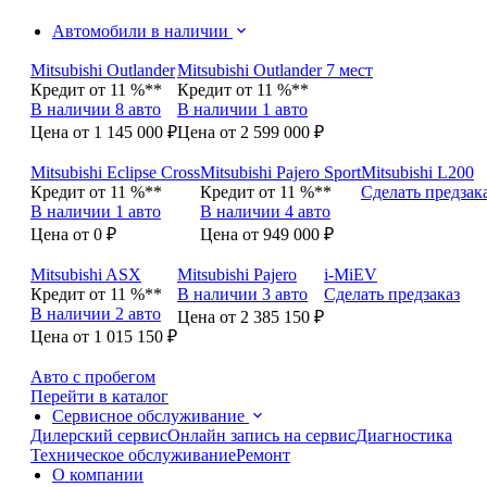
Автомобили в наличии
Mitsubishi Outlander
Mitsubishi Outlander 7 мест
Кредит от 11 %**
Кредит от 11 %**
В наличии 8 авто
В наличии 1 авто
Цена от 1 145 000 ₽
Цена от 2 599 000 ₽
Mitsubishi Eclipse Cross
Mitsubishi Pajero Sport
Mitsubishi L200
Кредит от 11 %**
Кредит от 11 %**
Сделать предзак
В наличии 1 авто
В наличии 4 авто
Цена от 0 ₽
Цена от 949 000 ₽
Mitsubishi ASX
Mitsubishi Pajero
i-MiEV
Кредит от 11 %**
В наличии 3 авто
Сделать предзаказ
В наличии 2 авто
Цена от 2 385 150 ₽
Цена от 1 015 150 ₽
Авто с пробегом
Перейти в каталог
Сервисное обслуживание
Дилерский сервис
Онлайн запись на сервис
Диагностика
Техническое обслуживание
Ремонт
О компании