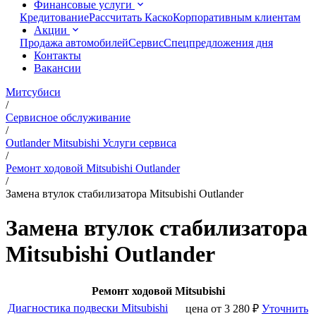
Финансовые услуги
Кредитование
Рассчитать Каско
Корпоративным клиентам
Акции
Продажа автомобилей
Сервис
Спецпредложения дня
Контакты
Вакансии
Митсубиси
/
Сервисное обслуживание
/
Outlander Mitsubishi Услуги сервиса
/
Ремонт ходовой Mitsubishi Outlander
/
Замена втулок стабилизатора Mitsubishi Outlander
Замена втулок стабилизатора
Mitsubishi Outlander
Ремонт ходовой Mitsubishi
Диагностика подвески Mitsubishi
цена от
3 280
₽
Уточнить