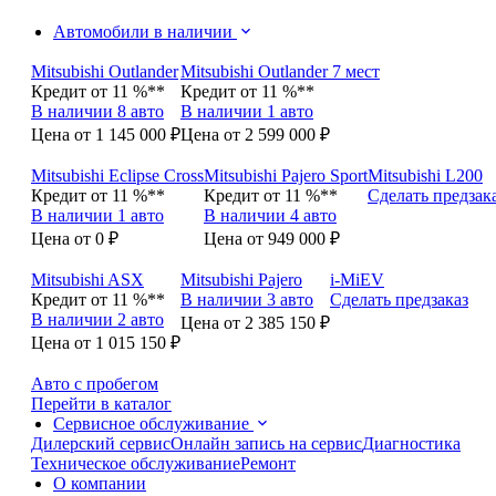
Автомобили в наличии
Mitsubishi Outlander
Mitsubishi Outlander 7 мест
Кредит от 11 %**
Кредит от 11 %**
В наличии 8 авто
В наличии 1 авто
Цена от 1 145 000 ₽
Цена от 2 599 000 ₽
Mitsubishi Eclipse Cross
Mitsubishi Pajero Sport
Mitsubishi L200
Кредит от 11 %**
Кредит от 11 %**
Сделать предзак
В наличии 1 авто
В наличии 4 авто
Цена от 0 ₽
Цена от 949 000 ₽
Mitsubishi ASX
Mitsubishi Pajero
i-MiEV
Кредит от 11 %**
В наличии 3 авто
Сделать предзаказ
В наличии 2 авто
Цена от 2 385 150 ₽
Цена от 1 015 150 ₽
Авто с пробегом
Перейти в каталог
Сервисное обслуживание
Дилерский сервис
Онлайн запись на сервис
Диагностика
Техническое обслуживание
Ремонт
О компании