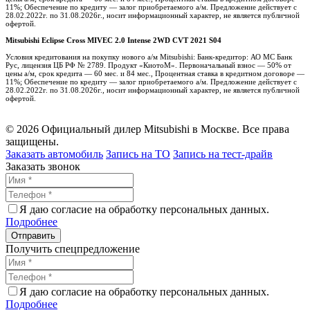
11%; Обеспечение по кредиту — залог приобретаемого а/м. Предложение действует с
28.02.2022г. по 31.08.2026г., носит информационный характер, не является публичной
офертой.
Mitsubishi Eclipse Cross MIVEC 2.0 Intense 2WD CVT 2021 S04
Условия кредитования на покупку нового а/м Mitsubishi: Банк-кредитор: АО МС Банк
Рус, лицензия ЦБ РФ № 2789. Продукт «КиотоМ». Первоначальный взнос — 50% от
цены а/м, срок кредита — 60 мес. и 84 мес., Процентная ставка в кредитном договоре —
11%; Обеспечение по кредиту — залог приобретаемого а/м. Предложение действует с
28.02.2022г. по 31.08.2026г., носит информационный характер, не является публичной
офертой.
© 2026 Официальный дилер Mitsubishi в Москве. Все права
защищены.
Заказать автомобиль
Запись на ТО
Запись на тест-драйв
Заказать звонок
Я даю согласие на обработку персональных данных.
Подробнее
Получить спецпредложение
Я даю согласие на обработку персональных данных.
Подробнее