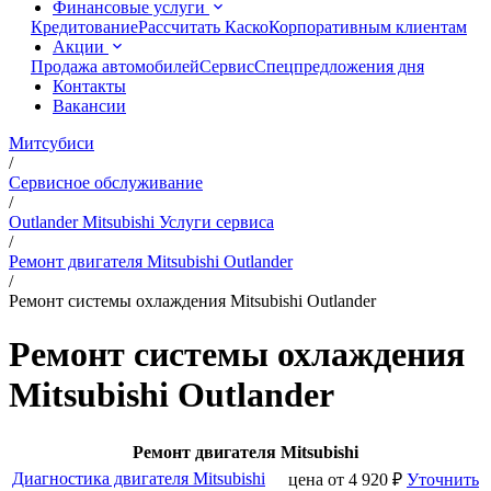
Финансовые услуги
Кредитование
Рассчитать Каско
Корпоративным клиентам
Акции
Продажа автомобилей
Сервис
Спецпредложения дня
Контакты
Вакансии
Митсубиси
/
Сервисное обслуживание
/
Outlander Mitsubishi Услуги сервиса
/
Ремонт двигателя Mitsubishi Outlander
/
Ремонт системы охлаждения Mitsubishi Outlander
Ремонт системы охлаждения
Mitsubishi Outlander
Ремонт двигателя Mitsubishi
Диагностика двигателя Mitsubishi
цена от
4 920
₽
Уточнить