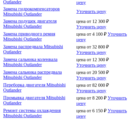
Outlander
цену
Замена гидрокомпенсаторов
Уточнить цену
Mitsubishi Outlander
Замена подушек двигателя
цена от
12 300
₽
Mitsubishi Outlander
Уточнить цену
Замена приводного ремня
цена от
4 100
₽
Уточнить
Mitsubishi Outlander
цену
Замена распредвала Mitsubishi
цена от
32 800
₽
Outlander
Уточнить цену
Замена сальника коленвала
цена от
12 300
₽
Mitsubishi Outlander
Уточнить цену
Замена сальника распредвала
цена от
20 500
₽
Mitsubishi Outlander
Уточнить цену
Переборка двигателя Mitsubishi
цена от
82 000
₽
Outlander
Уточнить цену
Промывка двигателя Mitsubishi
цена от
8 200
₽
Уточнить
Outlander
цену
Ремонт системы охлаждения
цена от
6 150
₽
Уточнить
Mitsubishi Outlander
цену