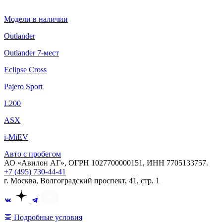
Модели в наличии
Outlander
Outlander 7-мест
Eclipse Cross
Pajero Sport
L200
ASX
i-MiEV
Авто с пробегом
АО «Авилон АГ», ОГРН 1027700000151, ИНН 7705133757.
+7 (495) 730-44-41
г. Москва, Волгоградский проспект, 41, стр. 1
Подробные условия