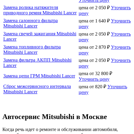
Уточнить цену
Замена ролика натяжителя
цена от
2 050
₽
Уточнить
приводного ремня Mitsubishi Lancer
цену
Замена салонного фильтра
цена от
1 640
₽
Уточнить
Mitsubishi Lancer
цену
Замена свечей зажигания Mitsubishi
цена от
2 050
₽
Уточнить
Lancer
цену
Замена топливного фильтра
цена от
2 870
₽
Уточнить
Mitsubishi Lancer
цену
Замена фильтра АКПП Mitsubishi
цена от
2 050
₽
Уточнить
Lancer
цену
цена от
32 800
₽
Замена цепи ГРМ Mitsubishi Lancer
Уточнить цену
Сброс межсервисного интервала
цена от
820
₽
Уточнить
Mitsubishi Lancer
цену
Автосервис Mitsubishi в Москве
Когда речь идет о ремонте и обслуживании автомобиля,