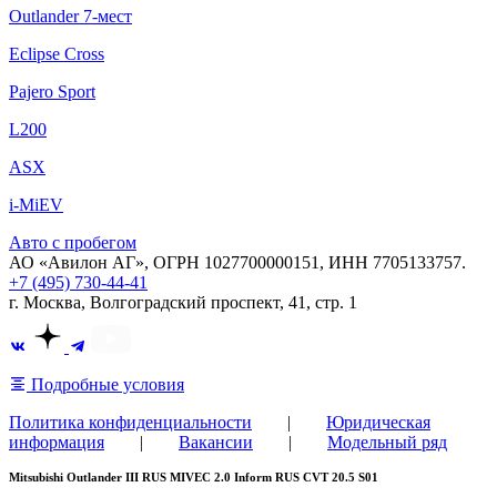
Outlander 7-мест
Eclipse Cross
Pajero Sport
L200
ASX
i-MiEV
Авто с пробегом
АО «Авилон АГ», ОГРН 1027700000151, ИНН 7705133757.
+7 (495) 730-44-41
г. Москва, Волгоградский проспект, 41, стр. 1
Подробные условия
Политика конфиденциальности
|
Юридическая
информация
|
Вакансии
|
Модельный ряд
Mitsubishi Outlander III RUS MIVEC 2.0 Inform RUS CVT 20.5 S01