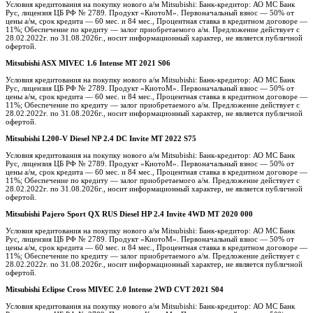
Условия кредитования на покупку нового а/м Mitsubishi: Банк-кредитор: АО МС Банк
Рус, лицензия ЦБ РФ № 2789. Продукт «КиотоМ». Первоначальный взнос — 50% от
цены а/м, срок кредита — 60 мес. и 84 мес., Процентная ставка в кредитном договоре —
11%; Обеспечение по кредиту — залог приобретаемого а/м. Предложение действует с
28.02.2022г. по 31.08.2026г., носит информационный характер, не является публичной
офертой.
Mitsubishi ASX MIVEC 1.6 Intense MT 2021 S06
Условия кредитования на покупку нового а/м Mitsubishi: Банк-кредитор: АО МС Банк
Рус, лицензия ЦБ РФ № 2789. Продукт «КиотоМ». Первоначальный взнос — 50% от
цены а/м, срок кредита — 60 мес. и 84 мес., Процентная ставка в кредитном договоре —
11%; Обеспечение по кредиту — залог приобретаемого а/м. Предложение действует с
28.02.2022г. по 31.08.2026г., носит информационный характер, не является публичной
офертой.
Mitsubishi L200-V Diesel NP 2.4 DC Invite MT 2022 S75
Условия кредитования на покупку нового а/м Mitsubishi: Банк-кредитор: АО МС Банк
Рус, лицензия ЦБ РФ № 2789. Продукт «КиотоМ». Первоначальный взнос — 50% от
цены а/м, срок кредита — 60 мес. и 84 мес., Процентная ставка в кредитном договоре —
11%; Обеспечение по кредиту — залог приобретаемого а/м. Предложение действует с
28.02.2022г. по 31.08.2026г., носит информационный характер, не является публичной
офертой.
Mitsubishi Pajero Sport QX RUS Diesel HP 2.4 Invite 4WD MT 2020 000
Условия кредитования на покупку нового а/м Mitsubishi: Банк-кредитор: АО МС Банк
Рус, лицензия ЦБ РФ № 2789. Продукт «КиотоМ». Первоначальный взнос — 50% от
цены а/м, срок кредита — 60 мес. и 84 мес., Процентная ставка в кредитном договоре —
11%; Обеспечение по кредиту — залог приобретаемого а/м. Предложение действует с
28.02.2022г. по 31.08.2026г., носит информационный характер, не является публичной
офертой.
Mitsubishi Eclipse Cross MIVEC 2.0 Intense 2WD CVT 2021 S04
Условия кредитования на покупку нового а/м Mitsubishi: Банк-кредитор: АО МС Банк