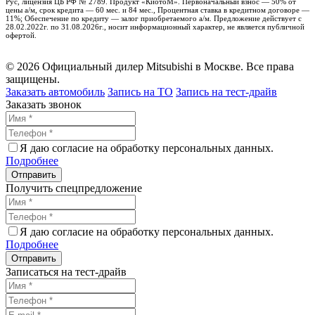
Рус, лицензия ЦБ РФ № 2789. Продукт «КиотоМ». Первоначальный взнос — 50% от
цены а/м, срок кредита — 60 мес. и 84 мес., Процентная ставка в кредитном договоре —
11%; Обеспечение по кредиту — залог приобретаемого а/м. Предложение действует с
28.02.2022г. по 31.08.2026г., носит информационный характер, не является публичной
офертой.
© 2026 Официальный дилер Mitsubishi в Москве. Все права
защищены.
Заказать автомобиль
Запись на ТО
Запись на тест-драйв
Заказать звонок
Я даю согласие на обработку персональных данных.
Подробнее
Получить спецпредложение
Я даю согласие на обработку персональных данных.
Подробнее
Записаться на тест-драйв