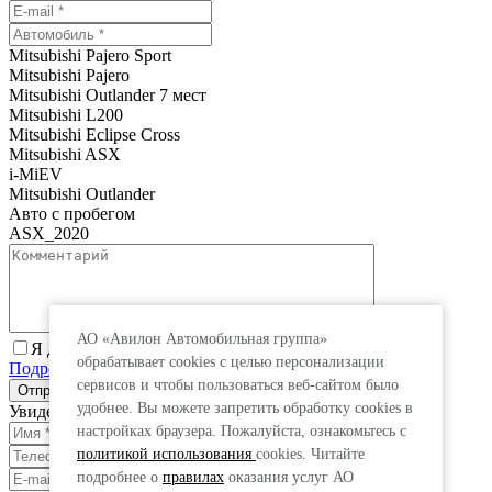
Mitsubishi Pajero Sport
Mitsubishi Pajero
Mitsubishi Outlander 7 мест
Mitsubishi L200
Mitsubishi Eclipse Cross
Mitsubishi ASX
i-MiEV
Mitsubishi Outlander
Авто с пробегом
ASX_2020
АО «Авилон Автомобильная группа»
Я даю согласие на обработку персональных данных.
обрабатывает cookies с целью персонализации
Подробнее
сервисов и чтобы пользоваться веб-сайтом было
удобнее. Вы можете запретить обработку сookies в
Увидеть специальную цену
настройках браузера. Пожалуйста, ознакомьтесь с
политикой использования
cookies. Читайте
подробнее о
правилах
оказания услуг АО