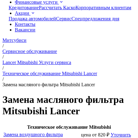
Финансовые услуги
Кредитование
Рассчитать Каско
Корпоративным клиентам
Акции
Продажа автомобилей
Сервис
Спецпредложения дня
Контакты
Вакансии
Митсубиси
/
Сервисное обслуживание
/
Lancer Mitsubishi Услуги сервиса
/
Техническое обслуживание Mitsubishi Lancer
/
Замена масляного фильтра Mitsubishi Lancer
Замена масляного фильтра
Mitsubishi Lancer
Техническое обслуживание Mitsubishi
Замена воздушного фильтра
цена от
820
₽
Уточнить