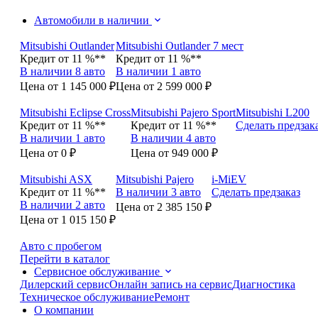
Автомобили в наличии
Mitsubishi Outlander
Mitsubishi Outlander 7 мест
Кредит от 11 %**
Кредит от 11 %**
В наличии 8 авто
В наличии 1 авто
Цена от 1 145 000 ₽
Цена от 2 599 000 ₽
Mitsubishi Eclipse Cross
Mitsubishi Pajero Sport
Mitsubishi L200
Кредит от 11 %**
Кредит от 11 %**
Сделать предзак
В наличии 1 авто
В наличии 4 авто
Цена от 0 ₽
Цена от 949 000 ₽
Mitsubishi ASX
Mitsubishi Pajero
i-MiEV
Кредит от 11 %**
В наличии 3 авто
Сделать предзаказ
В наличии 2 авто
Цена от 2 385 150 ₽
Цена от 1 015 150 ₽
Авто с пробегом
Перейти в каталог
Сервисное обслуживание
Дилерский сервис
Онлайн запись на сервис
Диагностика
Техническое обслуживание
Ремонт
О компании