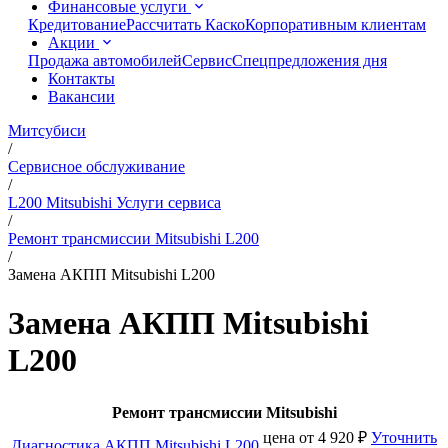
Финансовые услуги
Кредитование
Рассчитать Каско
Корпоративным клиентам
Акции
Продажа автомобилей
Сервис
Спецпредложения дня
Контакты
Вакансии
Митсубиси
/
Сервисное обслуживание
/
L200 Mitsubishi Услуги сервиса
/
Ремонт трансмиссии Mitsubishi L200
/
Замена АКПП Mitsubishi L200
Замена АКПП Mitsubishi
L200
Ремонт трансмиссии Mitsubishi
цена от
4 920
₽
Уточнить
Диагностика АКПП Mitsubishi L200