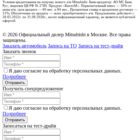
Условия кредитования на покупку нового а/м Mitsubishi: Банк-кредитор: АО МС Банк
Рус, лицензия ЦБ РФ № 2789. Продукт «КиотоМ». Первоначальный взнос — 50% от
цены а/м, срок кредита — 60 мес. и 84 мес., Процентная ставка в кредитном договоре —
11%; Обеспечение по кредиту — залог приобретаемого а/м. Предложение действует с
28.02.2022г. по 31.08.2026г., носит информационный характер, не является публичной
офертой.
© 2026 Официальный дилер Mitsubishi в Москве. Все права
защищены.
Заказать автомобиль
Запись на ТО
Запись на тест-драйв
Заказать звонок
Я даю согласие на обработку персональных данных.
Подробнее
Получить спецпредложение
Я даю согласие на обработку персональных данных.
Подробнее
Записаться на тест-драйв