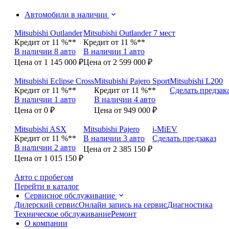
Автомобили в наличии
Mitsubishi Outlander
Mitsubishi Outlander 7 мест
Кредит от 11 %**
Кредит от 11 %**
В наличии 8 авто
В наличии 1 авто
Цена от 1 145 000 ₽
Цена от 2 599 000 ₽
Mitsubishi Eclipse Cross
Mitsubishi Pajero Sport
Mitsubishi L200
Кредит от 11 %**
Кредит от 11 %**
Сделать предзак
В наличии 1 авто
В наличии 4 авто
Цена от 0 ₽
Цена от 949 000 ₽
Mitsubishi ASX
Mitsubishi Pajero
i-MiEV
Кредит от 11 %**
В наличии 3 авто
Сделать предзаказ
В наличии 2 авто
Цена от 2 385 150 ₽
Цена от 1 015 150 ₽
Авто с пробегом
Перейти в каталог
Сервисное обслуживание
Дилерский сервис
Онлайн запись на сервис
Диагностика
Техническое обслуживание
Ремонт
О компании