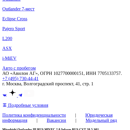
Outlander 7-мест
Eclipse Cross
Pajero Sport
L200
ASX
i-MiEV
Авто с пробегом
АО «Авилон АГ», ОГРН 1027700000151, ИНН 7705133757.
+7 (495) 730-44-41
г. Москва, Волгоградский проспект, 41, стр. 1
Подробные условия
Политика конфиденциальности
|
Юридическая
информация
|
Вакансии
|
Модельный ряд
Mitsubishi Outlander III RUS MIVEC 2.0 Inform RUS CVT 20.5 S01