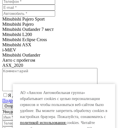
Mitsubishi Pajero Sport
Mitsubishi Pajero
Mitsubishi Outlander 7 мест
Mitsubishi L200
Mitsubishi Eclipse Cross
Mitsubishi ASX
i-MiEV
Mitsubishi Outlander
Авто с пробегом
ASX_2020
АО «Авилон Автомобильная группа»
Я даю согласие на обработку персональных данных.
обрабатывает cookies с целью персонализации
Подробнее
сервисов и чтобы пользоваться веб-сайтом было
удобнее. Вы можете запретить обработку сookies в
Увидеть специальную цену
настройках браузера. Пожалуйста, ознакомьтесь с
политикой использования
cookies. Читайте