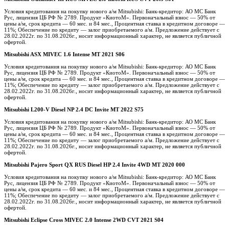
Условия кредитования на покупку нового а/м Mitsubishi: Банк-кредитор: АО МС Банк
Рус, лицензия ЦБ РФ № 2789. Продукт «КиотоМ». Первоначальный взнос — 50% от
цены а/м, срок кредита — 60 мес. и 84 мес., Процентная ставка в кредитном договоре —
11%; Обеспечение по кредиту — залог приобретаемого а/м. Предложение действует с
28.02.2022г. по 31.08.2026г., носит информационный характер, не является публичной
офертой.
Mitsubishi ASX MIVEC 1.6 Intense MT 2021 S06
Условия кредитования на покупку нового а/м Mitsubishi: Банк-кредитор: АО МС Банк
Рус, лицензия ЦБ РФ № 2789. Продукт «КиотоМ». Первоначальный взнос — 50% от
цены а/м, срок кредита — 60 мес. и 84 мес., Процентная ставка в кредитном договоре —
11%; Обеспечение по кредиту — залог приобретаемого а/м. Предложение действует с
28.02.2022г. по 31.08.2026г., носит информационный характер, не является публичной
офертой.
Mitsubishi L200-V Diesel NP 2.4 DC Invite MT 2022 S75
Условия кредитования на покупку нового а/м Mitsubishi: Банк-кредитор: АО МС Банк
Рус, лицензия ЦБ РФ № 2789. Продукт «КиотоМ». Первоначальный взнос — 50% от
цены а/м, срок кредита — 60 мес. и 84 мес., Процентная ставка в кредитном договоре —
11%; Обеспечение по кредиту — залог приобретаемого а/м. Предложение действует с
28.02.2022г. по 31.08.2026г., носит информационный характер, не является публичной
офертой.
Mitsubishi Pajero Sport QX RUS Diesel HP 2.4 Invite 4WD MT 2020 000
Условия кредитования на покупку нового а/м Mitsubishi: Банк-кредитор: АО МС Банк
Рус, лицензия ЦБ РФ № 2789. Продукт «КиотоМ». Первоначальный взнос — 50% от
цены а/м, срок кредита — 60 мес. и 84 мес., Процентная ставка в кредитном договоре —
11%; Обеспечение по кредиту — залог приобретаемого а/м. Предложение действует с
28.02.2022г. по 31.08.2026г., носит информационный характер, не является публичной
офертой.
Mitsubishi Eclipse Cross MIVEC 2.0 Intense 2WD CVT 2021 S04