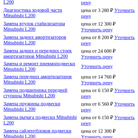
L200
цену
Диагностика ходовой части
цена от
3 280
₽
Уточнить
Mitsubishi L200
цену
Замена втулок стабилизатора
цена от
12 300
₽
Mitsubishi L200
Уточнить цену
Замена задних амортизаторов
цена от
8 200
₽
Уточнить
Mitsubishi L200
цену
Замена задних и передних стоек
цена от
24 600
₽
амортизаторов Mitsubishi L200
Уточнить цену
Замена и ремонт пневмоподвески
Уточнить цену
Mitsubishi L200
Замена передних амортизаторов
цена от
14 760
₽
Mitsubishi L200
Уточнить цену
Замена подшипника передней
цена от
6 150
₽
Уточнить
ступицы Mitsubishi L200
цену
Замена пружины подвески
цена от
6 560
₽
Уточнить
Mitsubishi L200
цену
Замена рычага подвески Mitsubishi
цена от
6 150
₽
Уточнить
L200
цену
Замена сайлентблоков подвески
цена от
12 300
₽
Mitsubishi L200
Уточнить цену