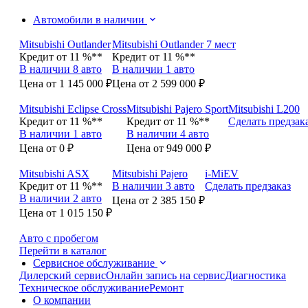
Автомобили в наличии
Mitsubishi Outlander
Mitsubishi Outlander 7 мест
Кредит от 11 %**
Кредит от 11 %**
В наличии 8 авто
В наличии 1 авто
Цена от 1 145 000 ₽
Цена от 2 599 000 ₽
Mitsubishi Eclipse Cross
Mitsubishi Pajero Sport
Mitsubishi L200
Кредит от 11 %**
Кредит от 11 %**
Сделать предзак
В наличии 1 авто
В наличии 4 авто
Цена от 0 ₽
Цена от 949 000 ₽
Mitsubishi ASX
Mitsubishi Pajero
i-MiEV
Кредит от 11 %**
В наличии 3 авто
Сделать предзаказ
В наличии 2 авто
Цена от 2 385 150 ₽
Цена от 1 015 150 ₽
Авто с пробегом
Перейти в каталог
Сервисное обслуживание
Дилерский сервис
Онлайн запись на сервис
Диагностика
Техническое обслуживание
Ремонт
О компании