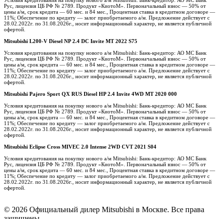
Рус, лицензия ЦБ РФ № 2789. Продукт «КиотоМ». Первоначальный взнос — 50% от
цены а/м, срок кредита — 60 мес. и 84 мес., Процентная ставка в кредитном договоре —
11%; Обеспечение по кредиту — залог приобретаемого а/м. Предложение действует с
28.02.2022г. по 31.08.2026г., носит информационный характер, не является публичной
офертой.
Mitsubishi L200-V Diesel NP 2.4 DC Invite MT 2022 S75
Условия кредитования на покупку нового а/м Mitsubishi: Банк-кредитор: АО МС Банк
Рус, лицензия ЦБ РФ № 2789. Продукт «КиотоМ». Первоначальный взнос — 50% от
цены а/м, срок кредита — 60 мес. и 84 мес., Процентная ставка в кредитном договоре —
11%; Обеспечение по кредиту — залог приобретаемого а/м. Предложение действует с
28.02.2022г. по 31.08.2026г., носит информационный характер, не является публичной
офертой.
Mitsubishi Pajero Sport QX RUS Diesel HP 2.4 Invite 4WD MT 2020 000
Условия кредитования на покупку нового а/м Mitsubishi: Банк-кредитор: АО МС Банк
Рус, лицензия ЦБ РФ № 2789. Продукт «КиотоМ». Первоначальный взнос — 50% от
цены а/м, срок кредита — 60 мес. и 84 мес., Процентная ставка в кредитном договоре —
11%; Обеспечение по кредиту — залог приобретаемого а/м. Предложение действует с
28.02.2022г. по 31.08.2026г., носит информационный характер, не является публичной
офертой.
Mitsubishi Eclipse Cross MIVEC 2.0 Intense 2WD CVT 2021 S04
Условия кредитования на покупку нового а/м Mitsubishi: Банк-кредитор: АО МС Банк
Рус, лицензия ЦБ РФ № 2789. Продукт «КиотоМ». Первоначальный взнос — 50% от
цены а/м, срок кредита — 60 мес. и 84 мес., Процентная ставка в кредитном договоре —
11%; Обеспечение по кредиту — залог приобретаемого а/м. Предложение действует с
28.02.2022г. по 31.08.2026г., носит информационный характер, не является публичной
офертой.
© 2026 Официальный дилер Mitsubishi в Москве. Все права
защищены.