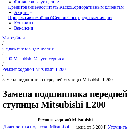
Финансовые услуги
Кредитование
Рассчитать Каско
Корпоративным клиентам
Акции
Продажа автомобилей
Сервис
Спецпредложения дня
Контакты
Вакансии
Митсубиси
/
Сервисное обслуживание
/
L200 Mitsubishi Услуги сервиса
/
Ремонт ходовой Mitsubishi L200
/
Замена подшипника передней ступицы Mitsubishi L200
Замена подшипника передней
ступицы Mitsubishi L200
Ремонт ходовой Mitsubishi
Диагностика подвески Mitsubishi
цена от
3 280
₽
Уточнить