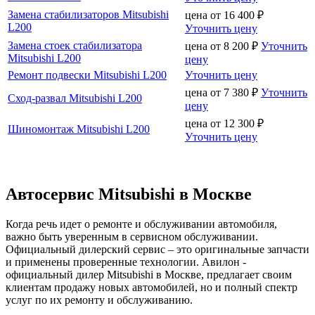
Замена стабилизаторов Mitsubishi
цена от
16 400
₽
L200
Уточнить цену
Замена стоек стабилизатора
цена от
8 200
₽
Уточнить
Mitsubishi L200
цену
Ремонт подвески Mitsubishi L200
Уточнить цену
цена от
7 380
₽
Уточнить
Сход-развал Mitsubishi L200
цену
цена от
12 300
₽
Шиномонтаж Mitsubishi L200
Уточнить цену
Автосервис Mitsubishi в Москве
Когда речь идет о ремонте и обслуживании автомобиля,
важно быть уверенным в сервисном обслуживании.
Официальный дилерский сервис – это оригинальные запчасти
и применены проверенные технологии. Авилон -
официальный дилер Mitsubishi в Москве, предлагает своим
клиентам продажу новых автомобилей, но и полный спектр
услуг по их ремонту и обслуживанию.