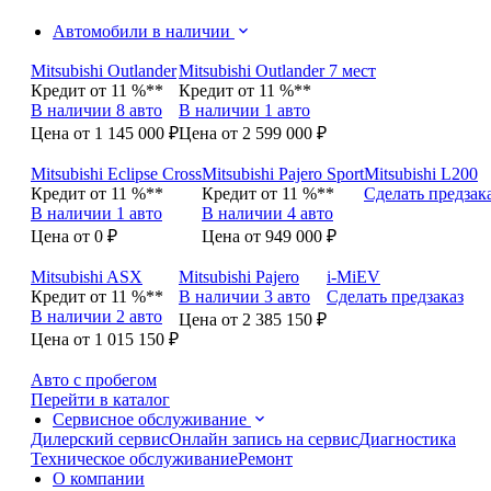
Автомобили в наличии
Mitsubishi Outlander
Mitsubishi Outlander 7 мест
Кредит от 11 %**
Кредит от 11 %**
В наличии 8 авто
В наличии 1 авто
Цена от 1 145 000 ₽
Цена от 2 599 000 ₽
Mitsubishi Eclipse Cross
Mitsubishi Pajero Sport
Mitsubishi L200
Кредит от 11 %**
Кредит от 11 %**
Сделать предзак
В наличии 1 авто
В наличии 4 авто
Цена от 0 ₽
Цена от 949 000 ₽
Mitsubishi ASX
Mitsubishi Pajero
i-MiEV
Кредит от 11 %**
В наличии 3 авто
Сделать предзаказ
В наличии 2 авто
Цена от 2 385 150 ₽
Цена от 1 015 150 ₽
Авто с пробегом
Перейти в каталог
Сервисное обслуживание
Дилерский сервис
Онлайн запись на сервис
Диагностика
Техническое обслуживание
Ремонт
О компании