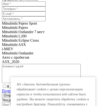
Mitsubishi Pajero Sport
Mitsubishi Pajero
Mitsubishi Outlander 7 мест
Mitsubishi L200
Mitsubishi Eclipse Cross
Mitsubishi ASX
i-MiEV
Mitsubishi Outlander
Авто с пробегом
ASX_2020
АО «Авилон Автомобильная группа»
Я даю согласие на обработку персональных данных.
обрабатывает cookies с целью персонализации
Подробнее
сервисов и чтобы пользоваться веб-сайтом было
удобнее. Вы можете запретить обработку сookies в
Увидеть специальную цену
настройках браузера. Пожалуйста, ознакомьтесь с