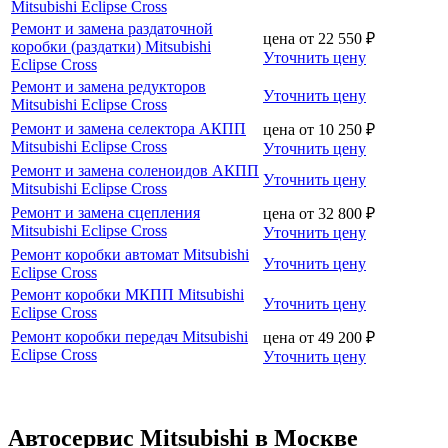
Mitsubishi Eclipse Cross
Ремонт и замена раздаточной
цена от
22 550
₽
коробки (раздатки) Mitsubishi
Уточнить цену
Eclipse Cross
Ремонт и замена редукторов
Уточнить цену
Mitsubishi Eclipse Cross
Ремонт и замена селектора АКПП
цена от
10 250
₽
Mitsubishi Eclipse Cross
Уточнить цену
Ремонт и замена соленоидов АКПП
Уточнить цену
Mitsubishi Eclipse Cross
Ремонт и замена сцепления
цена от
32 800
₽
Mitsubishi Eclipse Cross
Уточнить цену
Ремонт коробки автомат Mitsubishi
Уточнить цену
Eclipse Cross
Ремонт коробки МКПП Mitsubishi
Уточнить цену
Eclipse Cross
Ремонт коробки передач Mitsubishi
цена от
49 200
₽
Eclipse Cross
Уточнить цену
Автосервис Mitsubishi в Москве