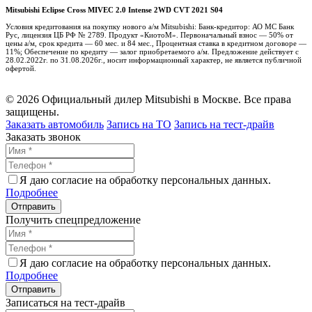
Mitsubishi Eclipse Cross MIVEC 2.0 Intense 2WD CVT 2021 S04
Условия кредитования на покупку нового а/м Mitsubishi: Банк-кредитор: АО МС Банк
Рус, лицензия ЦБ РФ № 2789. Продукт «КиотоМ». Первоначальный взнос — 50% от
цены а/м, срок кредита — 60 мес. и 84 мес., Процентная ставка в кредитном договоре —
11%; Обеспечение по кредиту — залог приобретаемого а/м. Предложение действует с
28.02.2022г. по 31.08.2026г., носит информационный характер, не является публичной
офертой.
© 2026 Официальный дилер Mitsubishi в Москве. Все права
защищены.
Заказать автомобиль
Запись на ТО
Запись на тест-драйв
Заказать звонок
Я даю согласие на обработку персональных данных.
Подробнее
Получить спецпредложение
Я даю согласие на обработку персональных данных.
Подробнее
Записаться на тест-драйв