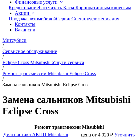
Финансовые услуги
Кредитование
Рассчитать Каско
Корпоративным клиентам
Акции
Продажа автомобилей
Сервис
Спецпредложения дня
Контакты
Вакансии
Митсубиси
/
Сервисное обслуживание
/
Eclipse Cross Mitsubishi Услуги сервиса
/
Ремонт трансмиссии Mitsubishi Eclipse Cross
/
Замена сальников Mitsubishi Eclipse Cross
Замена сальников Mitsubishi
Eclipse Cross
Ремонт трансмиссии Mitsubishi
Диагностика АКПП Mitsubishi
цена от
4 920
₽
Уточнить