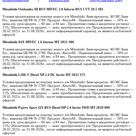
Mitsubishi Outlander III RUS MIVEC 2.0 Inform RUS CVT 20.5 S01
Условия кредитования на покупку нового а/м Mitsubishi: Банк-кредитор: АО МС Банк
Рус, лицензия ЦБ РФ № 2789. Продукт «КиотоМ». Первоначальный взнос — 50% от
цены а/м, срок кредита — 60 мес. и 84 мес., Процентная ставка в кредитном договоре —
11%; Обеспечение по кредиту — залог приобретаемого а/м. Предложение действует с
28.02.2022г. по 31.08.2026г., носит информационный характер, не является публичной
офертой.
Mitsubishi ASX MIVEC 1.6 Intense MT 2021 S06
Условия кредитования на покупку нового а/м Mitsubishi: Банк-кредитор: АО МС Банк
Рус, лицензия ЦБ РФ № 2789. Продукт «КиотоМ». Первоначальный взнос — 50% от
цены а/м, срок кредита — 60 мес. и 84 мес., Процентная ставка в кредитном договоре —
11%; Обеспечение по кредиту — залог приобретаемого а/м. Предложение действует с
28.02.2022г. по 31.08.2026г., носит информационный характер, не является публичной
офертой.
Mitsubishi L200-V Diesel NP 2.4 DC Invite MT 2022 S75
Условия кредитования на покупку нового а/м Mitsubishi: Банк-кредитор: АО МС Банк
Рус, лицензия ЦБ РФ № 2789. Продукт «КиотоМ». Первоначальный взнос — 50% от
цены а/м, срок кредита — 60 мес. и 84 мес., Процентная ставка в кредитном договоре —
11%; Обеспечение по кредиту — залог приобретаемого а/м. Предложение действует с
28.02.2022г. по 31.08.2026г., носит информационный характер, не является публичной
офертой.
Mitsubishi Pajero Sport QX RUS Diesel HP 2.4 Invite 4WD MT 2020 000
Условия кредитования на покупку нового а/м Mitsubishi: Банк-кредитор: АО МС Банк
Рус, лицензия ЦБ РФ № 2789. Продукт «КиотоМ». Первоначальный взнос — 50% от
цены а/м, срок кредита — 60 мес. и 84 мес., Процентная ставка в кредитном договоре —
11%; Обеспечение по кредиту — залог приобретаемого а/м. Предложение действует с
28.02.2022г. по 31.08.2026г., носит информационный характер, не является публичной
офертой.