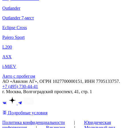
Outlander
Outlander 7-мест
Eclipse Cross
Pajero Sport
L200
ASX
i-MiEV
Авто с пробегом
АО «Авилон АГ», ОГРН 1027700000151, ИНН 7705133757.
+7 (495) 730-44-41
г. Москва, Волгоградский проспект, 41, стр. 1
Подробные условия
Политика конфиденциальности
|
Юридическая
информация
|
Вакансии
|
Модельный ряд