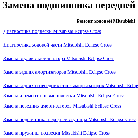
Замена подшипника передней с
Ремонт ходовой Mitsubishi
Диагностика подвески Mitsubishi Eclipse Cross
Диагностика ходовой части Mitsubishi Eclipse Cross
Замена втулок стабилизатора Mitsubishi Eclipse Cross
Замена задних амортизаторов Mitsubishi Eclipse Cross
Замена задних и передних стоек амортизаторов Mitsubishi Eclip
Замена и ремонт пневмоподвески Mitsubishi Eclipse Cross
Замена передних амортизаторов Mitsubishi Eclipse Cross
Замена подшипника передней ступицы Mitsubishi Eclipse Cross
Замена пружины подвески Mitsubishi Eclipse Cross