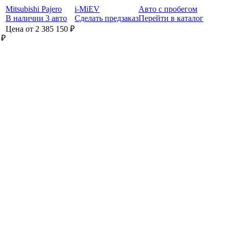
Mitsubishi Pajero
i-MiEV
Авто с пробегом
В наличии 3 авто
Сделать предзаказ
Перейти в каталог
Цена от 2 385 150 ₽
 ₽