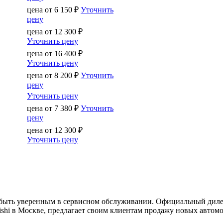
цена от
6 150
₽
Уточнить
цену
цена от
12 300
₽
Уточнить цену
цена от
16 400
₽
Уточнить цену
цена от
8 200
₽
Уточнить
цену
Уточнить цену
цена от
7 380
₽
Уточнить
цену
цена от
12 300
₽
Уточнить цену
о быть уверенным в сервисном обслуживании. Официальный диле
shi в Москве, предлагает своим клиентам продажу новых автомо