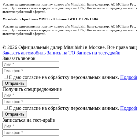
Условия кредитования на покупку нового а/м Mitsubishi: Банк-кредитор: АО МС Банк Ру
мес., Процентная ставка в кредитном договоре — 11%; Обеспечение по кредиту — залог п
является публичной офертой.
Mitsubishi Eclipse Cross MIVEC 2.0 Intense 2WD CVT 2021 S04
Условия кредитования на покупку нового а/м Mitsubishi: Банк-кредитор: АО МС Банк Ру
мес., Процентная ставка в кредитном договоре — 11%; Обеспечение по кредиту — залог п
является публичной офертой.
© 2026 Официальный дилер Mitsubishi в Москве. Все права за
Заказать автомобиль
Запись на ТО
Запись на тест-драйв
Заказать звонок
Я даю согласие на обработку персональных данных.
Подроб
Получить спецпредложение
Я даю согласие на обработку персональных данных.
Подроб
Записаться на тест-драйв