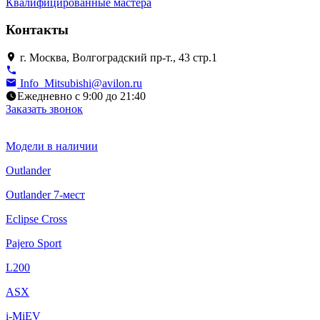
Квалифицированные мастера
Контакты
г. Москва, Волгоградский пр-т., 43 стр.1
Info_Mitsubishi@avilon.ru
Ежедневно с 9:00 до 21:40
Заказать звонок
Модели в наличии
Outlander
Outlander 7-мест
Eclipse Cross
Pajero Sport
L200
ASX
i-MiEV