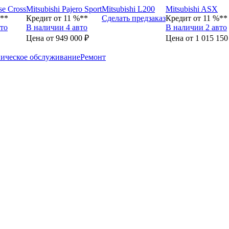
se Cross
Mitsubishi Pajero Sport
Mitsubishi L200
Mitsubishi ASX
%**
Кредит от 11 %**
Сделать предзаказ
Кредит от 11 %**
то
В наличии 4 авто
В наличии 2 авто
Цена от 949 000 ₽
Цена от 1 015 150
ическое обслуживание
Ремонт