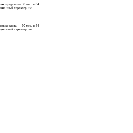
рок кредита — 60 мес. и 84
ационный характер, не
рок кредита — 60 мес. и 84
ационный характер, не