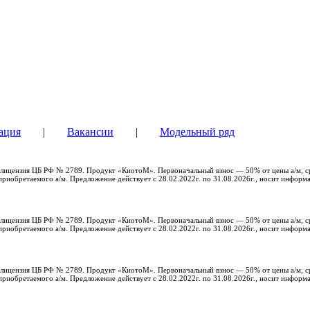
ация
|
Вакансии
|
Модельный ряд
с, лицензия ЦБ РФ № 2789. Продукт «КиотоМ». Первоначальный взнос — 50% от цены а/м, с
риобретаемого а/м. Предложение действует с 28.02.2022г. по 31.08.2026г., носит информ
с, лицензия ЦБ РФ № 2789. Продукт «КиотоМ». Первоначальный взнос — 50% от цены а/м, с
риобретаемого а/м. Предложение действует с 28.02.2022г. по 31.08.2026г., носит информ
с, лицензия ЦБ РФ № 2789. Продукт «КиотоМ». Первоначальный взнос — 50% от цены а/м, с
риобретаемого а/м. Предложение действует с 28.02.2022г. по 31.08.2026г., носит информ