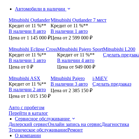
Автомобили в наличии
Mitsubishi Outlander
Mitsubishi Outlander 7 мест
Кредит от 11 %**
Кредит от 11 %**
В наличии 8 авто
В наличии 1 авто
Цена от 1 145 000 ₽
Цена от 2 599 000 ₽
Mitsubishi Eclipse Cross
Mitsubishi Pajero Sport
Mitsubishi L200
Кредит от 11 %**
Кредит от 11 %**
Сделать предзак
В наличии 1 авто
В наличии 4 авто
Цена от 0 ₽
Цена от 949 000 ₽
Mitsubishi ASX
Mitsubishi Pajero
i-MiEV
Кредит от 11 %**
В наличии 3 авто
Сделать предзаказ
В наличии 2 авто
Цена от 2 385 150 ₽
Цена от 1 015 150 ₽
Авто с пробегом
Перейти в каталог
Сервисное обслуживание
Дилерский сервис
Онлайн запись на сервис
Диагностика
Техническое обслуживание
Ремонт
О компании