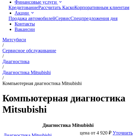
Финансовые услуги
Кредитование
Рассчитать Каско
Корпоративным клиентам
Акции
Продажа автомобилей
Сервис
Спецпредложения дня
Контакты
Вакансии
Митсубиси
/
Сервисное обслуживание
/
Диагностика
/
Диагностика Mitsubishi
/
Компьютерная диагностика Mitsubishi
Компьютерная диагностика
Mitsubishi
Диагностика Mitsubishi
цена от
4 920
₽
Уточнить
Диагностика Mitsubishi