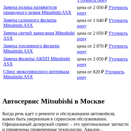
Уточнить цену
Замена ролика натяжителя
цена от
2 050
₽
Уточнить
приводного ремня Mitsubishi ASX
цену
Замена салонного фильтра
цена от
1 640
₽
Уточнить
Mitsubishi ASX
цену
Замена свечей зажигания Mitsubishi
цена от
2 050
₽
Уточнить
ASX
цену
Замена топливного фильтра
цена от
2 870
₽
Уточнить
Mitsubishi ASX
цену
Замена фильтра АКПП Mitsubishi
цена от
2 050
₽
Уточнить
ASX
цену
Сброс межсервисного интервала
цена от
820
₽
Уточнить
Mitsubishi ASX
цену
Автосервис Mitsubishi в Москве
Когда речь идет о ремонте и обслуживании автомобиля,
важно быть уверенным в сервисном обслуживании.
Официальный дилерский сервис – это оригинальные запчасти
и применены проверенные технологии. Авилон -