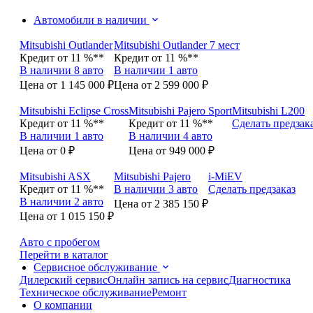
Автомобили в наличии
Mitsubishi Outlander
Mitsubishi Outlander 7 мест
Кредит от 11 %**
Кредит от 11 %**
В наличии 8 авто
В наличии 1 авто
Цена от 1 145 000 ₽
Цена от 2 599 000 ₽
Mitsubishi Eclipse Cross
Mitsubishi Pajero Sport
Mitsubishi L200
Кредит от 11 %**
Кредит от 11 %**
Сделать предзак
В наличии 1 авто
В наличии 4 авто
Цена от 0 ₽
Цена от 949 000 ₽
Mitsubishi ASX
Mitsubishi Pajero
i-MiEV
Кредит от 11 %**
В наличии 3 авто
Сделать предзаказ
В наличии 2 авто
Цена от 2 385 150 ₽
Цена от 1 015 150 ₽
Авто с пробегом
Перейти в каталог
Сервисное обслуживание
Дилерский сервис
Онлайн запись на сервис
Диагностика
Техническое обслуживание
Ремонт
О компании