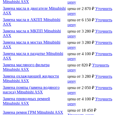
Mitsubishi ASX
цену
Замена масла в двигателе Mitsubishi
цена от
2 870
₽
Уточнить
ASX
цену
Замена масла в АКПП Mitsubishi
цена от
6 150
₽
Уточнить
ASX
цену
Замена масла в МКПП Mitsubishi
цена от
3 280
₽
Уточнить
ASX
цену
Замена масла в мостах Mitsubishi
цена от
3 280
₽
Уточнить
ASX
цену
Замена масла в раздатке Mitsubishi
цена от
4 100
₽
Уточнить
ASX
цену
Замена масляного фильтра
цена от
820
₽
Уточнить
Mitsubishi ASX
цену
Замена охлаждающей жидкости
цена от
3 280
₽
Уточнить
Mitsubishi ASX
цену
Замена помпы (замена водяного
цена от
2 050
₽
Уточнить
насоса) Mitsubishi ASX
цену
Замена приводных ремней
цена от
4 100
₽
Уточнить
Mitsubishi ASX
цену
цена от
18 450
₽
Замена ремня ГРМ Mitsubishi ASX