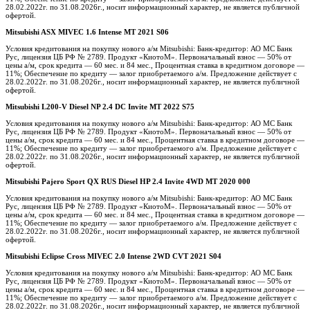
28.02.2022г. по 31.08.2026г., носит информационный характер, не является публичной
офертой.
Mitsubishi ASX MIVEC 1.6 Intense MT 2021 S06
Условия кредитования на покупку нового а/м Mitsubishi: Банк-кредитор: АО МС Банк
Рус, лицензия ЦБ РФ № 2789. Продукт «КиотоМ». Первоначальный взнос — 50% от
цены а/м, срок кредита — 60 мес. и 84 мес., Процентная ставка в кредитном договоре —
11%; Обеспечение по кредиту — залог приобретаемого а/м. Предложение действует с
28.02.2022г. по 31.08.2026г., носит информационный характер, не является публичной
офертой.
Mitsubishi L200-V Diesel NP 2.4 DC Invite MT 2022 S75
Условия кредитования на покупку нового а/м Mitsubishi: Банк-кредитор: АО МС Банк
Рус, лицензия ЦБ РФ № 2789. Продукт «КиотоМ». Первоначальный взнос — 50% от
цены а/м, срок кредита — 60 мес. и 84 мес., Процентная ставка в кредитном договоре —
11%; Обеспечение по кредиту — залог приобретаемого а/м. Предложение действует с
28.02.2022г. по 31.08.2026г., носит информационный характер, не является публичной
офертой.
Mitsubishi Pajero Sport QX RUS Diesel HP 2.4 Invite 4WD MT 2020 000
Условия кредитования на покупку нового а/м Mitsubishi: Банк-кредитор: АО МС Банк
Рус, лицензия ЦБ РФ № 2789. Продукт «КиотоМ». Первоначальный взнос — 50% от
цены а/м, срок кредита — 60 мес. и 84 мес., Процентная ставка в кредитном договоре —
11%; Обеспечение по кредиту — залог приобретаемого а/м. Предложение действует с
28.02.2022г. по 31.08.2026г., носит информационный характер, не является публичной
офертой.
Mitsubishi Eclipse Cross MIVEC 2.0 Intense 2WD CVT 2021 S04
Условия кредитования на покупку нового а/м Mitsubishi: Банк-кредитор: АО МС Банк
Рус, лицензия ЦБ РФ № 2789. Продукт «КиотоМ». Первоначальный взнос — 50% от
цены а/м, срок кредита — 60 мес. и 84 мес., Процентная ставка в кредитном договоре —
11%; Обеспечение по кредиту — залог приобретаемого а/м. Предложение действует с
28.02.2022г. по 31.08.2026г., носит информационный характер, не является публичной