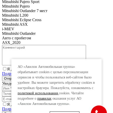
Mitsubishi Pajero Sport
Mitsubishi Pajero
Mitsubishi Outlander 7 мест
Mitsubishi L200
Mitsubishi Eclipse Cross
Mitsubishi ASX
i-MiEV
Mitsubishi Outlander
Авто с пробегом
ASX_2020
АО «Авилон Автомобильная группа»
Я даю согласие на обработку персональных данных.
обрабатывает cookies с целью персонализации
Подробнее
сервисов и чтобы пользоваться веб-сайтом было
удобнее. Вы можете запретить обработку сookies в
Увидеть специальную цену
настройках браузера. Пожалуйста, ознакомьтесь с
политикой использования
cookies. Читайте
подробнее о
правилах
оказания услуг АО
«Авилон Автомобильная группа».
Я даю согласие на обработку персональных данных.
Подробнее