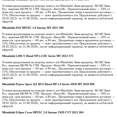
Условия кредитования на покупку нового а/м Mitsubishi: Банк-кредитор: АО МС Банк
Рус, лицензия ЦБ РФ № 2789. Продукт «КиотоМ». Первоначальный взнос — 50% от
цены а/м, срок кредита — 60 мес. и 84 мес., Процентная ставка в кредитном договоре —
11%; Обеспечение по кредиту — залог приобретаемого а/м. Предложение действует с
28.02.2022г. по 31.08.2026г., носит информационный характер, не является публичной
офертой.
Mitsubishi ASX MIVEC 1.6 Intense MT 2021 S06
Условия кредитования на покупку нового а/м Mitsubishi: Банк-кредитор: АО МС Банк
Рус, лицензия ЦБ РФ № 2789. Продукт «КиотоМ». Первоначальный взнос — 50% от
цены а/м, срок кредита — 60 мес. и 84 мес., Процентная ставка в кредитном договоре —
11%; Обеспечение по кредиту — залог приобретаемого а/м. Предложение действует с
28.02.2022г. по 31.08.2026г., носит информационный характер, не является публичной
офертой.
Mitsubishi L200-V Diesel NP 2.4 DC Invite MT 2022 S75
Условия кредитования на покупку нового а/м Mitsubishi: Банк-кредитор: АО МС Банк
Рус, лицензия ЦБ РФ № 2789. Продукт «КиотоМ». Первоначальный взнос — 50% от
цены а/м, срок кредита — 60 мес. и 84 мес., Процентная ставка в кредитном договоре —
11%; Обеспечение по кредиту — залог приобретаемого а/м. Предложение действует с
28.02.2022г. по 31.08.2026г., носит информационный характер, не является публичной
офертой.
Mitsubishi Pajero Sport QX RUS Diesel HP 2.4 Invite 4WD MT 2020 000
Условия кредитования на покупку нового а/м Mitsubishi: Банк-кредитор: АО МС Банк
Рус, лицензия ЦБ РФ № 2789. Продукт «КиотоМ». Первоначальный взнос — 50% от
цены а/м, срок кредита — 60 мес. и 84 мес., Процентная ставка в кредитном договоре —
11%; Обеспечение по кредиту — залог приобретаемого а/м. Предложение действует с
28.02.2022г. по 31.08.2026г., носит информационный характер, не является публичной
офертой.
Mitsubishi Eclipse Cross MIVEC 2.0 Intense 2WD CVT 2021 S04