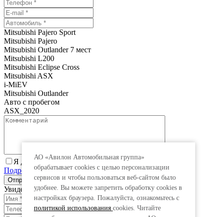
Mitsubishi Pajero Sport
Mitsubishi Pajero
Mitsubishi Outlander 7 мест
Mitsubishi L200
Mitsubishi Eclipse Cross
Mitsubishi ASX
i-MiEV
Mitsubishi Outlander
Авто с пробегом
ASX_2020
АО «Авилон Автомобильная группа»
Я даю согласие на обработку персональных данных.
обрабатывает cookies с целью персонализации
Подробнее
сервисов и чтобы пользоваться веб-сайтом было
удобнее. Вы можете запретить обработку сookies в
Увидеть специальную цену
настройках браузера. Пожалуйста, ознакомьтесь с
политикой использования
cookies. Читайте