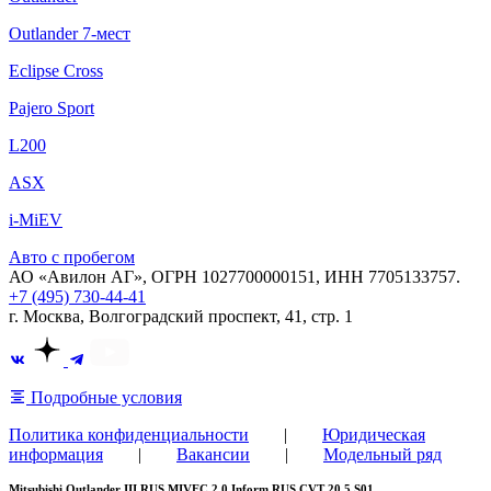
Outlander 7-мест
Eclipse Cross
Pajero Sport
L200
ASX
i-MiEV
Авто с пробегом
АО «Авилон АГ», ОГРН 1027700000151, ИНН 7705133757.
+7 (495) 730-44-41
г. Москва, Волгоградский проспект, 41, стр. 1
Подробные условия
Политика конфиденциальности
|
Юридическая
информация
|
Вакансии
|
Модельный ряд
Mitsubishi Outlander III RUS MIVEC 2.0 Inform RUS CVT 20.5 S01