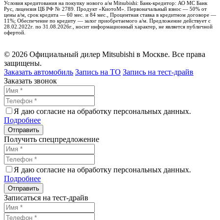
Условия кредитования на покупку нового а/м Mitsubishi: Банк-кредитор: АО МС Банк
Рус, лицензия ЦБ РФ № 2789. Продукт «КиотоМ». Первоначальный взнос — 50% от
цены а/м, срок кредита — 60 мес. и 84 мес., Процентная ставка в кредитном договоре —
11%; Обеспечение по кредиту — залог приобретаемого а/м. Предложение действует с
28.02.2022г. по 31.08.2026г., носит информационный характер, не является публичной
офертой.
© 2026 Официальный дилер Mitsubishi в Москве. Все права
защищены.
Заказать автомобиль
Запись на ТО
Запись на тест-драйв
Заказать звонок
Я даю согласие на обработку персональных данных.
Подробнее
Получить спецпредложение
Я даю согласие на обработку персональных данных.
Подробнее
Записаться на тест-драйв