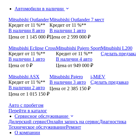
Автомобили в наличии
Mitsubishi Outlander
Mitsubishi Outlander 7 мест
Кредит от 11 %**
Кредит от 11 %**
В наличии 8 авто
В наличии 1 авто
Цена от 1 145 000 ₽
Цена от 2 599 000 ₽
Mitsubishi Eclipse Cross
Mitsubishi Pajero Sport
Mitsubishi L200
Кредит от 11 %**
Кредит от 11 %**
Сделать предзак
В наличии 1 авто
В наличии 4 авто
Цена от 0 ₽
Цена от 949 000 ₽
Mitsubishi ASX
Mitsubishi Pajero
i-MiEV
Кредит от 11 %**
В наличии 3 авто
Сделать предзаказ
В наличии 2 авто
Цена от 2 385 150 ₽
Цена от 1 015 150 ₽
Авто с пробегом
Перейти в каталог
Сервисное обслуживание
Дилерский сервис
Онлайн запись на сервис
Диагностика
Техническое обслуживание
Ремонт
О компании