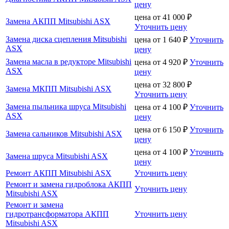
цену
цена от
41 000
₽
Замена АКПП Mitsubishi ASX
Уточнить цену
Замена диска сцепления Mitsubishi
цена от
1 640
₽
Уточнить
ASX
цену
Замена масла в редукторе Mitsubishi
цена от
4 920
₽
Уточнить
ASX
цену
цена от
32 800
₽
Замена МКПП Mitsubishi ASX
Уточнить цену
Замена пыльника шруса Mitsubishi
цена от
4 100
₽
Уточнить
ASX
цену
цена от
6 150
₽
Уточнить
Замена сальников Mitsubishi ASX
цену
цена от
4 100
₽
Уточнить
Замена шруса Mitsubishi ASX
цену
Ремонт АКПП Mitsubishi ASX
Уточнить цену
Ремонт и замена гидроблока АКПП
Уточнить цену
Mitsubishi ASX
Ремонт и замена
гидротрансформатора АКПП
Уточнить цену
Mitsubishi ASX