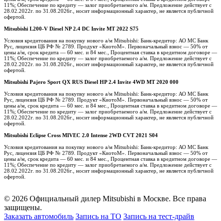
11%; Обеспечение по кредиту — залог приобретаемого а/м. Предложение действует с
28.02.2022г. по 31.08.2026г., носит информационный характер, не является публичной
офертой.
Mitsubishi L200-V Diesel NP 2.4 DC Invite MT 2022 S75
Условия кредитования на покупку нового а/м Mitsubishi: Банк-кредитор: АО МС Банк
Рус, лицензия ЦБ РФ № 2789. Продукт «КиотоМ». Первоначальный взнос — 50% от
цены а/м, срок кредита — 60 мес. и 84 мес., Процентная ставка в кредитном договоре —
11%; Обеспечение по кредиту — залог приобретаемого а/м. Предложение действует с
28.02.2022г. по 31.08.2026г., носит информационный характер, не является публичной
офертой.
Mitsubishi Pajero Sport QX RUS Diesel HP 2.4 Invite 4WD MT 2020 000
Условия кредитования на покупку нового а/м Mitsubishi: Банк-кредитор: АО МС Банк
Рус, лицензия ЦБ РФ № 2789. Продукт «КиотоМ». Первоначальный взнос — 50% от
цены а/м, срок кредита — 60 мес. и 84 мес., Процентная ставка в кредитном договоре —
11%; Обеспечение по кредиту — залог приобретаемого а/м. Предложение действует с
28.02.2022г. по 31.08.2026г., носит информационный характер, не является публичной
офертой.
Mitsubishi Eclipse Cross MIVEC 2.0 Intense 2WD CVT 2021 S04
Условия кредитования на покупку нового а/м Mitsubishi: Банк-кредитор: АО МС Банк
Рус, лицензия ЦБ РФ № 2789. Продукт «КиотоМ». Первоначальный взнос — 50% от
цены а/м, срок кредита — 60 мес. и 84 мес., Процентная ставка в кредитном договоре —
11%; Обеспечение по кредиту — залог приобретаемого а/м. Предложение действует с
28.02.2022г. по 31.08.2026г., носит информационный характер, не является публичной
офертой.
© 2026 Официальный дилер Mitsubishi в Москве. Все права
защищены.
Заказать автомобиль
Запись на ТО
Запись на тест-драйв