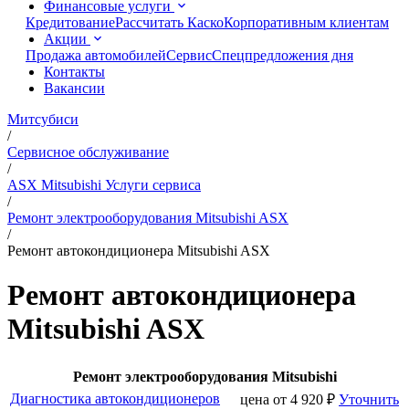
Финансовые услуги
Кредитование
Рассчитать Каско
Корпоративным клиентам
Акции
Продажа автомобилей
Сервис
Спецпредложения дня
Контакты
Вакансии
Митсубиси
/
Сервисное обслуживание
/
ASX Mitsubishi Услуги сервиса
/
Ремонт электрооборудования Mitsubishi ASX
/
Ремонт автокондиционера Mitsubishi ASX
Ремонт автокондиционера
Mitsubishi ASX
Ремонт электрооборудования Mitsubishi
Диагностика автокондиционеров
цена от
4 920
₽
Уточнить