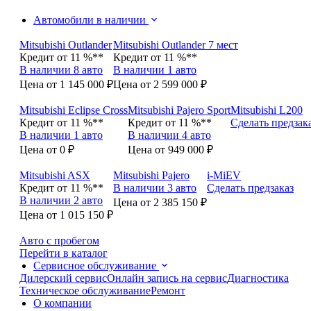
Автомобили в наличии
Mitsubishi Outlander
Mitsubishi Outlander 7 мест
Кредит от 11 %**
Кредит от 11 %**
В наличии 8 авто
В наличии 1 авто
Цена от 1 145 000 ₽
Цена от 2 599 000 ₽
Mitsubishi Eclipse Cross
Mitsubishi Pajero Sport
Mitsubishi L200
Кредит от 11 %**
Кредит от 11 %**
Сделать предзак
В наличии 1 авто
В наличии 4 авто
Цена от 0 ₽
Цена от 949 000 ₽
Mitsubishi ASX
Mitsubishi Pajero
i-MiEV
Кредит от 11 %**
В наличии 3 авто
Сделать предзаказ
В наличии 2 авто
Цена от 2 385 150 ₽
Цена от 1 015 150 ₽
Авто с пробегом
Перейти в каталог
Сервисное обслуживание
Дилерский сервис
Онлайн запись на сервис
Диагностика
Техническое обслуживание
Ремонт
О компании