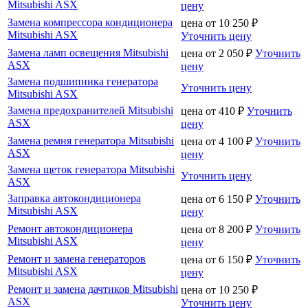
Mitsubishi ASX
цену
Замена компрессора кондиционера
цена от
10 250
₽
Mitsubishi ASX
Уточнить цену
Замена ламп освещения Mitsubishi
цена от
2 050
₽
Уточнить
ASX
цену
Замена подшипника генератора
Уточнить цену
Mitsubishi ASX
Замена предохранителей Mitsubishi
цена от
410
₽
Уточнить
ASX
цену
Замена ремня генератора Mitsubishi
цена от
4 100
₽
Уточнить
ASX
цену
Замена щеток генератора Mitsubishi
Уточнить цену
ASX
Заправка автокондиционера
цена от
6 150
₽
Уточнить
Mitsubishi ASX
цену
Ремонт автокондиционера
цена от
8 200
₽
Уточнить
Mitsubishi ASX
цену
Ремонт и замена генераторов
цена от
6 150
₽
Уточнить
Mitsubishi ASX
цену
Ремонт и замена дачтиков Mitsubishi
цена от
10 250
₽
ASX
Уточнить цену