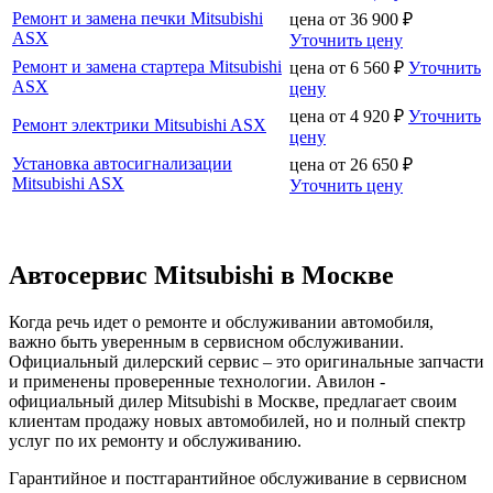
Ремонт и замена печки Mitsubishi
цена от
36 900
₽
ASX
Уточнить цену
Ремонт и замена стартера Mitsubishi
цена от
6 560
₽
Уточнить
ASX
цену
цена от
4 920
₽
Уточнить
Ремонт электрики Mitsubishi ASX
цену
Установка автосигнализации
цена от
26 650
₽
Mitsubishi ASX
Уточнить цену
Автосервис Mitsubishi в Москве
Когда речь идет о ремонте и обслуживании автомобиля,
важно быть уверенным в сервисном обслуживании.
Официальный дилерский сервис – это оригинальные запчасти
и применены проверенные технологии. Авилон -
официальный дилер Mitsubishi в Москве, предлагает своим
клиентам продажу новых автомобилей, но и полный спектр
услуг по их ремонту и обслуживанию.
Гарантийное и постгарантийное обслуживание в сервисном