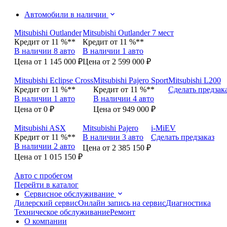
Автомобили в наличии
Mitsubishi Outlander
Mitsubishi Outlander 7 мест
Кредит от 11 %**
Кредит от 11 %**
В наличии 8 авто
В наличии 1 авто
Цена от 1 145 000 ₽
Цена от 2 599 000 ₽
Mitsubishi Eclipse Cross
Mitsubishi Pajero Sport
Mitsubishi L200
Кредит от 11 %**
Кредит от 11 %**
Сделать предзак
В наличии 1 авто
В наличии 4 авто
Цена от 0 ₽
Цена от 949 000 ₽
Mitsubishi ASX
Mitsubishi Pajero
i-MiEV
Кредит от 11 %**
В наличии 3 авто
Сделать предзаказ
В наличии 2 авто
Цена от 2 385 150 ₽
Цена от 1 015 150 ₽
Авто с пробегом
Перейти в каталог
Сервисное обслуживание
Дилерский сервис
Онлайн запись на сервис
Диагностика
Техническое обслуживание
Ремонт
О компании