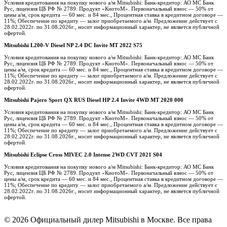
Условия кредитования на покупку нового а/м Mitsubishi: Банк-кредитор: АО МС Банк
Рус, лицензия ЦБ РФ № 2789. Продукт «КиотоМ». Первоначальный взнос — 50% от
цены а/м, срок кредита — 60 мес. и 84 мес., Процентная ставка в кредитном договоре —
11%; Обеспечение по кредиту — залог приобретаемого а/м. Предложение действует с
28.02.2022г. по 31.08.2026г., носит информационный характер, не является публичной
офертой.
Mitsubishi L200-V Diesel NP 2.4 DC Invite MT 2022 S75
Условия кредитования на покупку нового а/м Mitsubishi: Банк-кредитор: АО МС Банк
Рус, лицензия ЦБ РФ № 2789. Продукт «КиотоМ». Первоначальный взнос — 50% от
цены а/м, срок кредита — 60 мес. и 84 мес., Процентная ставка в кредитном договоре —
11%; Обеспечение по кредиту — залог приобретаемого а/м. Предложение действует с
28.02.2022г. по 31.08.2026г., носит информационный характер, не является публичной
офертой.
Mitsubishi Pajero Sport QX RUS Diesel HP 2.4 Invite 4WD MT 2020 000
Условия кредитования на покупку нового а/м Mitsubishi: Банк-кредитор: АО МС Банк
Рус, лицензия ЦБ РФ № 2789. Продукт «КиотоМ». Первоначальный взнос — 50% от
цены а/м, срок кредита — 60 мес. и 84 мес., Процентная ставка в кредитном договоре —
11%; Обеспечение по кредиту — залог приобретаемого а/м. Предложение действует с
28.02.2022г. по 31.08.2026г., носит информационный характер, не является публичной
офертой.
Mitsubishi Eclipse Cross MIVEC 2.0 Intense 2WD CVT 2021 S04
Условия кредитования на покупку нового а/м Mitsubishi: Банк-кредитор: АО МС Банк
Рус, лицензия ЦБ РФ № 2789. Продукт «КиотоМ». Первоначальный взнос — 50% от
цены а/м, срок кредита — 60 мес. и 84 мес., Процентная ставка в кредитном договоре —
11%; Обеспечение по кредиту — залог приобретаемого а/м. Предложение действует с
28.02.2022г. по 31.08.2026г., носит информационный характер, не является публичной
офертой.
© 2026 Официальный дилер Mitsubishi в Москве. Все права