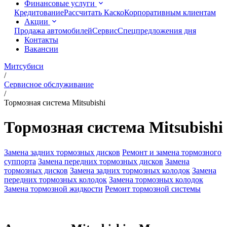
Финансовые услуги
Кредитование
Рассчитать Каско
Корпоративным клиентам
Акции
Продажа автомобилей
Сервис
Спецпредложения дня
Контакты
Вакансии
Митсубиси
/
Сервисное обслуживание
/
Тормозная система Mitsubishi
Тормозная система Mitsubishi
Замена задних тормозных дисков
Ремонт и замена тормозного
суппорта
Замена передних тормозных дисков
Замена
тормозных дисков
Замена задних тормозных колодок
Замена
передних тормозных колодок
Замена тормозных колодок
Замена тормозной жидкости
Ремонт тормозной системы