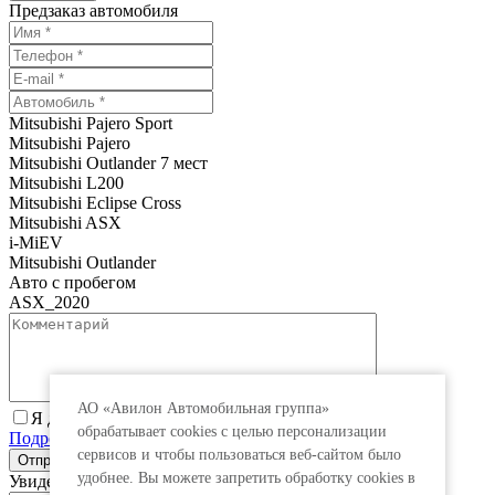
Предзаказ автомобиля
Mitsubishi Pajero Sport
Mitsubishi Pajero
Mitsubishi Outlander 7 мест
Mitsubishi L200
Mitsubishi Eclipse Cross
Mitsubishi ASX
i-MiEV
Mitsubishi Outlander
Авто с пробегом
ASX_2020
АО «Авилон Автомобильная группа»
Я даю согласие на обработку персональных данных.
обрабатывает cookies с целью персонализации
Подробнее
сервисов и чтобы пользоваться веб-сайтом было
удобнее. Вы можете запретить обработку сookies в
Увидеть специальную цену