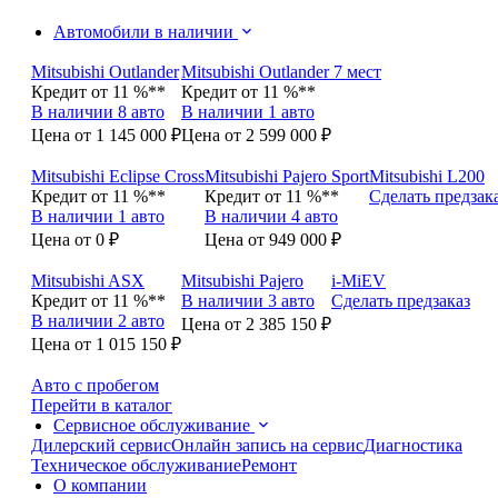
Автомобили в наличии
Mitsubishi Outlander
Mitsubishi Outlander 7 мест
Кредит от 11 %**
Кредит от 11 %**
В наличии 8 авто
В наличии 1 авто
Цена от 1 145 000 ₽
Цена от 2 599 000 ₽
Mitsubishi Eclipse Cross
Mitsubishi Pajero Sport
Mitsubishi L200
Кредит от 11 %**
Кредит от 11 %**
Сделать предзак
В наличии 1 авто
В наличии 4 авто
Цена от 0 ₽
Цена от 949 000 ₽
Mitsubishi ASX
Mitsubishi Pajero
i-MiEV
Кредит от 11 %**
В наличии 3 авто
Сделать предзаказ
В наличии 2 авто
Цена от 2 385 150 ₽
Цена от 1 015 150 ₽
Авто с пробегом
Перейти в каталог
Сервисное обслуживание
Дилерский сервис
Онлайн запись на сервис
Диагностика
Техническое обслуживание
Ремонт
О компании