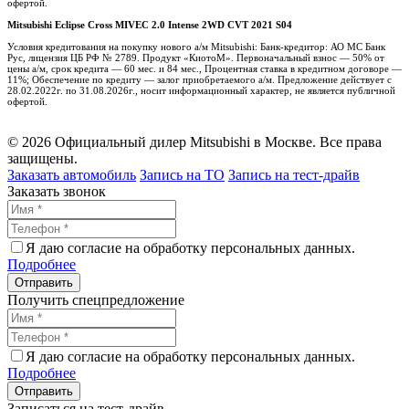
офертой.
Mitsubishi Eclipse Cross MIVEC 2.0 Intense 2WD CVT 2021 S04
Условия кредитования на покупку нового а/м Mitsubishi: Банк-кредитор: АО МС Банк
Рус, лицензия ЦБ РФ № 2789. Продукт «КиотоМ». Первоначальный взнос — 50% от
цены а/м, срок кредита — 60 мес. и 84 мес., Процентная ставка в кредитном договоре —
11%; Обеспечение по кредиту — залог приобретаемого а/м. Предложение действует с
28.02.2022г. по 31.08.2026г., носит информационный характер, не является публичной
офертой.
© 2026 Официальный дилер Mitsubishi в Москве. Все права
защищены.
Заказать автомобиль
Запись на ТО
Запись на тест-драйв
Заказать звонок
Я даю согласие на обработку персональных данных.
Подробнее
Получить спецпредложение
Я даю согласие на обработку персональных данных.
Подробнее
Записаться на тест-драйв