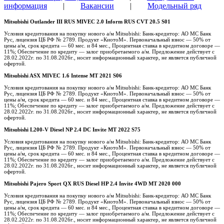
информация
|
Вакансии
|
Модельный ряд
Mitsubishi Outlander III RUS MIVEC 2.0 Inform RUS CVT 20.5 S01
Условия кредитования на покупку нового а/м Mitsubishi: Банк-кредитор: АО МС Банк
Рус, лицензия ЦБ РФ № 2789. Продукт «КиотоМ». Первоначальный взнос — 50% от
цены а/м, срок кредита — 60 мес. и 84 мес., Процентная ставка в кредитном договоре —
11%; Обеспечение по кредиту — залог приобретаемого а/м. Предложение действует с
28.02.2022г. по 31.08.2026г., носит информационный характер, не является публичной
офертой.
Mitsubishi ASX MIVEC 1.6 Intense MT 2021 S06
Условия кредитования на покупку нового а/м Mitsubishi: Банк-кредитор: АО МС Банк
Рус, лицензия ЦБ РФ № 2789. Продукт «КиотоМ». Первоначальный взнос — 50% от
цены а/м, срок кредита — 60 мес. и 84 мес., Процентная ставка в кредитном договоре —
11%; Обеспечение по кредиту — залог приобретаемого а/м. Предложение действует с
28.02.2022г. по 31.08.2026г., носит информационный характер, не является публичной
офертой.
Mitsubishi L200-V Diesel NP 2.4 DC Invite MT 2022 S75
Условия кредитования на покупку нового а/м Mitsubishi: Банк-кредитор: АО МС Банк
Рус, лицензия ЦБ РФ № 2789. Продукт «КиотоМ». Первоначальный взнос — 50% от
цены а/м, срок кредита — 60 мес. и 84 мес., Процентная ставка в кредитном договоре —
11%; Обеспечение по кредиту — залог приобретаемого а/м. Предложение действует с
28.02.2022г. по 31.08.2026г., носит информационный характер, не является публичной
офертой.
Mitsubishi Pajero Sport QX RUS Diesel HP 2.4 Invite 4WD MT 2020 000
Условия кредитования на покупку нового а/м Mitsubishi: Банк-кредитор: АО МС Банк
Рус, лицензия ЦБ РФ № 2789. Продукт «КиотоМ». Первоначальный взнос — 50% от
цены а/м, срок кредита — 60 мес. и 84 мес., Процентная ставка в кредитном договоре —
11%; Обеспечение по кредиту — залог приобретаемого а/м. Предложение действует с
28.02.2022г. по 31.08.2026г., носит информационный характер, не является публичной