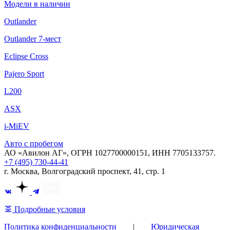
Модели в наличии
Outlander
Outlander 7-мест
Eclipse Cross
Pajero Sport
L200
ASX
i-MiEV
Авто с пробегом
АО «Авилон АГ», ОГРН 1027700000151, ИНН 7705133757.
+7 (495) 730-44-41
г. Москва, Волгоградский проспект, 41, стр. 1
Подробные условия
Политика конфиденциальности
|
Юридическая