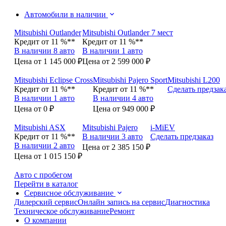
Автомобили в наличии
Mitsubishi Outlander
Mitsubishi Outlander 7 мест
Кредит от 11 %**
Кредит от 11 %**
В наличии 8 авто
В наличии 1 авто
Цена от 1 145 000 ₽
Цена от 2 599 000 ₽
Mitsubishi Eclipse Cross
Mitsubishi Pajero Sport
Mitsubishi L200
Кредит от 11 %**
Кредит от 11 %**
Сделать предзак
В наличии 1 авто
В наличии 4 авто
Цена от 0 ₽
Цена от 949 000 ₽
Mitsubishi ASX
Mitsubishi Pajero
i-MiEV
Кредит от 11 %**
В наличии 3 авто
Сделать предзаказ
В наличии 2 авто
Цена от 2 385 150 ₽
Цена от 1 015 150 ₽
Авто с пробегом
Перейти в каталог
Сервисное обслуживание
Дилерский сервис
Онлайн запись на сервис
Диагностика
Техническое обслуживание
Ремонт
О компании