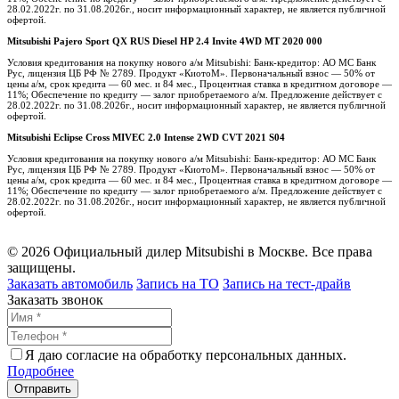
28.02.2022г. по 31.08.2026г., носит информационный характер, не является публичной
офертой.
Mitsubishi Pajero Sport QX RUS Diesel HP 2.4 Invite 4WD MT 2020 000
Условия кредитования на покупку нового а/м Mitsubishi: Банк-кредитор: АО МС Банк
Рус, лицензия ЦБ РФ № 2789. Продукт «КиотоМ». Первоначальный взнос — 50% от
цены а/м, срок кредита — 60 мес. и 84 мес., Процентная ставка в кредитном договоре —
11%; Обеспечение по кредиту — залог приобретаемого а/м. Предложение действует с
28.02.2022г. по 31.08.2026г., носит информационный характер, не является публичной
офертой.
Mitsubishi Eclipse Cross MIVEC 2.0 Intense 2WD CVT 2021 S04
Условия кредитования на покупку нового а/м Mitsubishi: Банк-кредитор: АО МС Банк
Рус, лицензия ЦБ РФ № 2789. Продукт «КиотоМ». Первоначальный взнос — 50% от
цены а/м, срок кредита — 60 мес. и 84 мес., Процентная ставка в кредитном договоре —
11%; Обеспечение по кредиту — залог приобретаемого а/м. Предложение действует с
28.02.2022г. по 31.08.2026г., носит информационный характер, не является публичной
офертой.
© 2026 Официальный дилер Mitsubishi в Москве. Все права
защищены.
Заказать автомобиль
Запись на ТО
Запись на тест-драйв
Заказать звонок
Я даю согласие на обработку персональных данных.
Подробнее