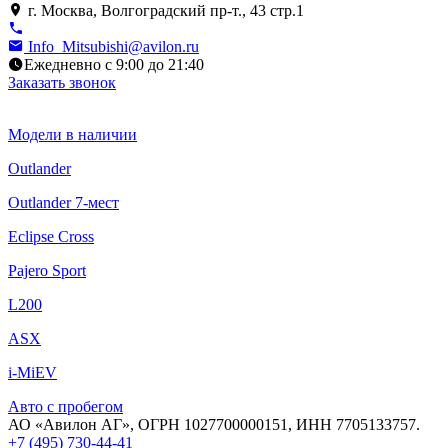
г. Москва, Волгоградский пр-т., 43 стр.1
Info_Mitsubishi@avilon.ru
Ежедневно с 9:00 до 21:40
Заказать звонок
Модели в наличии
Outlander
Outlander 7-мест
Eclipse Cross
Pajero Sport
L200
ASX
i-MiEV
Авто с пробегом
АО «Авилон АГ», ОГРН 1027700000151, ИНН 7705133757.
+7 (495) 730-44-41