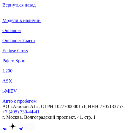
Вернуться назад
Модели в наличии
Outlander
Outlander 7-мест
Eclipse Cross
Pajero Sport
L200
ASX
i-MiEV
Авто с пробегом
АО «Авилон АГ», ОГРН 1027700000151, ИНН 7705133757.
+7 (495) 730-44-41
г. Москва, Волгоградский проспект, 41, стр. 1