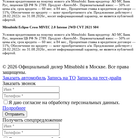
Условия кредитования на покупку нового а/м Mitsubishi: Банк-кредитор: АО МС Банк
Рус, лицензия ЦБ РФ № 2789. Продукт «КиотоМ». Первоначальный взнос — 50% от
цены а/м, срок кредита — 60 мес. и 84 мес., Процентная ставка в кредитном договоре —
11%; Обеспечение по кредиту — залог приобретаемого а/м. Предложение действует с
28.02.2022г. по 31.08.2026г., носит информационный характер, не является публичной
офертой.
Mitsubishi Eclipse Cross MIVEC 2.0 Intense 2WD CVT 2021 S04
Условия кредитования на покупку нового а/м Mitsubishi: Банк-кредитор: АО МС Банк
Рус, лицензия ЦБ РФ № 2789. Продукт «КиотоМ». Первоначальный взнос — 50% от
цены а/м, срок кредита — 60 мес. и 84 мес., Процентная ставка в кредитном договоре —
11%; Обеспечение по кредиту — залог приобретаемого а/м. Предложение действует с
28.02.2022г. по 31.08.2026г., носит информационный характер, не является публичной
офертой.
© 2026 Официальный дилер Mitsubishi в Москве. Все права
защищены.
Заказать автомобиль
Запись на ТО
Запись на тест-драйв
Заказать звонок
Я даю согласие на обработку персональных данных.
Подробнее
Получить спецпредложение