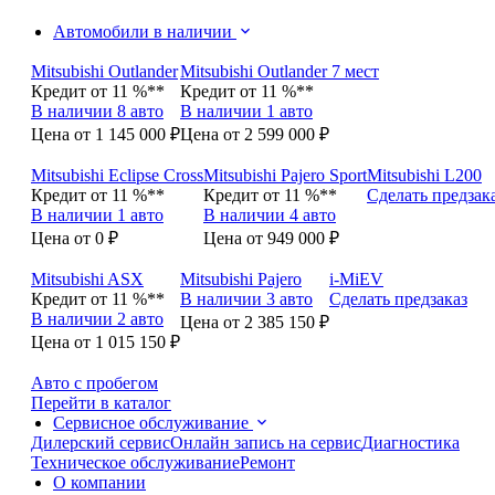
Автомобили в наличии
Mitsubishi Outlander
Mitsubishi Outlander 7 мест
Кредит от 11 %**
Кредит от 11 %**
В наличии 8 авто
В наличии 1 авто
Цена от 1 145 000 ₽
Цена от 2 599 000 ₽
Mitsubishi Eclipse Cross
Mitsubishi Pajero Sport
Mitsubishi L200
Кредит от 11 %**
Кредит от 11 %**
Сделать предзак
В наличии 1 авто
В наличии 4 авто
Цена от 0 ₽
Цена от 949 000 ₽
Mitsubishi ASX
Mitsubishi Pajero
i-MiEV
Кредит от 11 %**
В наличии 3 авто
Сделать предзаказ
В наличии 2 авто
Цена от 2 385 150 ₽
Цена от 1 015 150 ₽
Авто с пробегом
Перейти в каталог
Сервисное обслуживание
Дилерский сервис
Онлайн запись на сервис
Диагностика
Техническое обслуживание
Ремонт
О компании